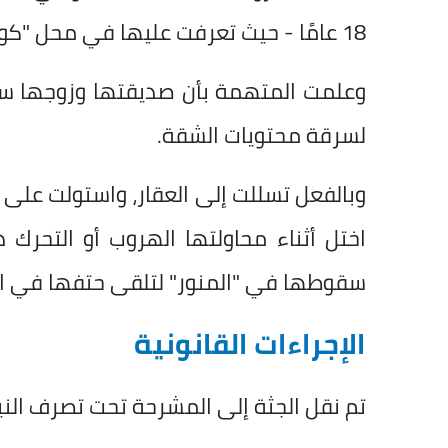
18 عامًا - حيث تعرفت عليها في محل "كوافير" بمنطقة المهندسين.
وعلمت المتهمة بأن صديقتها وزوجها سيب
لسرقة محتويات الشقة.
وبالفعل تسللت إلى العقار، واستولت على الذ
اختل أثناء محاولتها الهروب أو التحرك 
سقوطها في "المنور" لتلقى حتفها في ا
الإجراءات القانونية
تم نقل الجثة إلى المشرحة تحت تصرف النيا