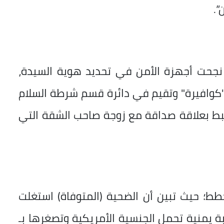
”.
، نجحت أجهزة الأمن في تحديد هوية السيدة،
 العمر 39 عامًا، تعمل "كوافيرة" وتقيم في دائرة قسم شرطة السلام
رتبط بعلاقة صداقة مع زوجة صاحب الشقة التي
ط؛ حيث تبين أن الضحية (المتوفاة) استغلت
يمنية تحمل الجنسية الأمريكية وتصغرها بـ