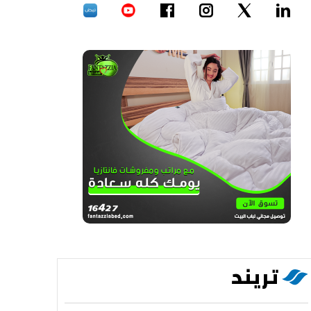
تريند