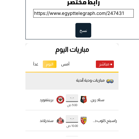
رابط مختصر
نسخ