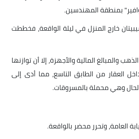
يتان خارج المنزل في ليلة الواقعة، فخططت
هب والمبالغ المالية والأجهزة، إلا أن توازنها
داخل العقار من الطابق التاسع، مما أدى إلى
لحال وهي محملة بالمسروقات.
بة العامة، وتحرر محضر بالواقعة.