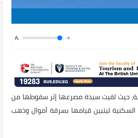
.A
.
A
ة، حيث لقيت سيدة مصرعها إثر سقوطها من
ت السكنية ليتبين قيامها بسرقة أموال وذهب