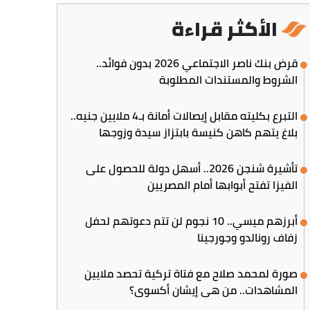
الأكثر قراءة
قرض بنك ناصر الاجتماعي 2026 بدون فوائد..
الشروط والمستندات المطلوبة
التبرع بكليته مقابل إيصالات أمانة بـ4 ملايين جنيه..
بلاغ يتهم كاهن كنيسة بابتزاز سيدة وزوجها
تأشيرة شنجن 2026.. أسهل دولة للحصول على
الفيزا تفتح أبوابها أمام المصريين
أبرزهم ميسي.. 10 نجوم لن تتم دعوتهم لحفل
زفاف رونالدو وجورجينا
صورة لمحمد صلاح مع فتاة تركية تحصد ملايين
المشاهدات.. من هي إيشان أكسوي؟