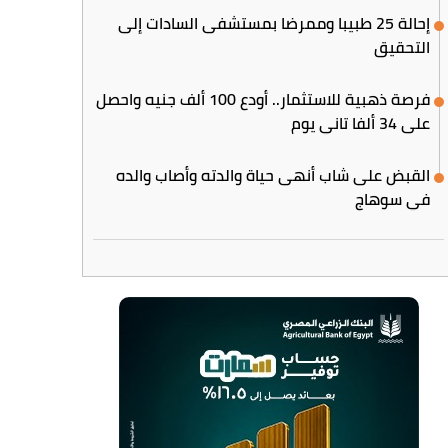
إحالة 25 طبيبا وممرضا بمستشفى السادات إلى
التحقيق
فرصة ذهبية للاستثمار.. أودع 100 ألف جنيه واحصل
على 34 ألفا تاني يوم
القبض على شاب أنهى حياة والدته وأصاب والده
في سوهاج