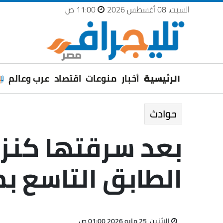
السبت، 08 أغسطس 2026
11:00 ص
الرئيسية
أخبار
منوعات
اقتصاد
عرب وعالم
حوادث
بعد سرقتها كنز
الطابق التاسع ب
الإثنين، 25 مايو 2026 01:00 ص