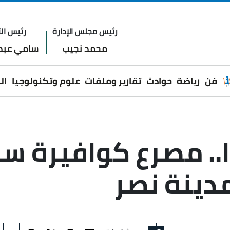
رئيس مجلس الإدارة
رئيس الت
محمد نجيب
سامي عبدا
فن
رياضة
حوادث
تقارير وملفات
علوم وتكنولوجيا
ال
ا.. مصرع كوافيرة 
مدينة نصر