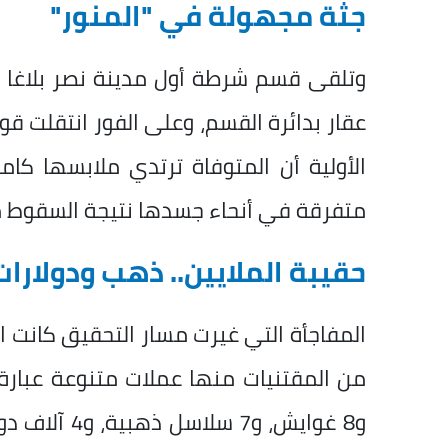
جثة مجهولة في "المنور"
وتلقى قسم شرطة أول مدينة نصر بلاغا 
عقار بدائرة القسم، وعلى الفور انتقلت قو
الأولية أن المتوفاة ترتدي ملابسها ك
متفرقة في أنحاء جسدها نتيجة السقوط م
حقيبة الملايين.. ذهب ودولارا
المفاجأة التي غيرت مسار التحقيق كانت الع