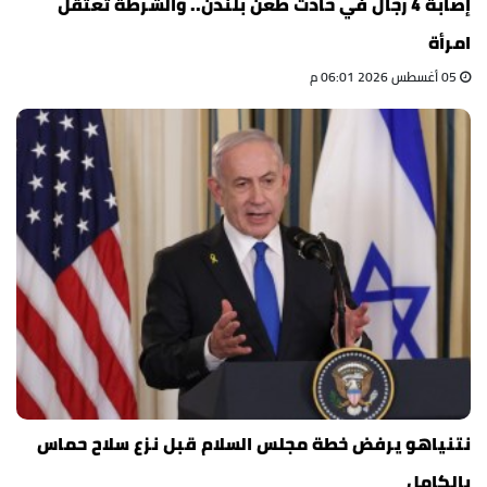
إصابة 4 رجال في حادث طعن بلندن.. والشرطة تعتقل
امرأة
05 أغسطس 2026 06:01 م
نتنياهو يرفض خطة مجلس السلام قبل نزع سلاح حماس
بالكامل