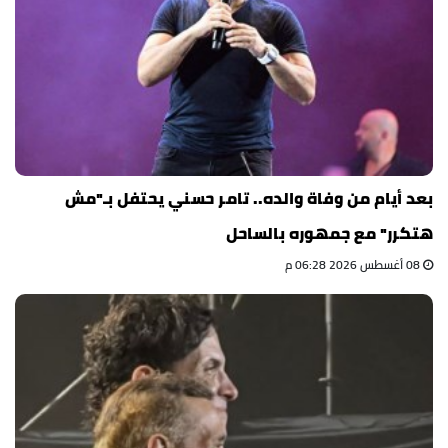
بعد أيام من وفاة والده.. تامر حسني يحتفل بـ"مش
هتكرر" مع جمهوره بالساحل
08 أغسطس 2026 06:28 م