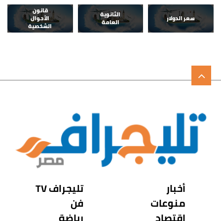
قانون
الثانوية
سعر الدولار
الأحوال
العامة
الشخصية
أخبار
تليجراف TV
منوعات
فن
اقتصاد
رياضة