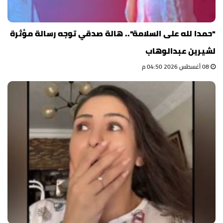
"حمدا لله على السلامة".. هالة صدقي توجه رسالة مؤثرة
لشيرين عبدالوهاب
08 أغسطس 2026 04:50 م