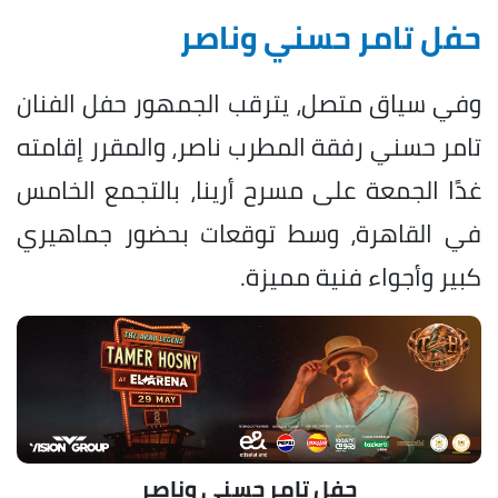
حفل تامر حسني وناصر
وفي سياق متصل، يترقب الجمهور حفل الفنان
تامر حسني رفقة المطرب ناصر، والمقرر إقامته
غدًا الجمعة على مسرح أرينا، بالتجمع الخامس
في القاهرة، وسط توقعات بحضور جماهيري
كبير وأجواء فنية مميزة.
حفل تامر حسني وناصر