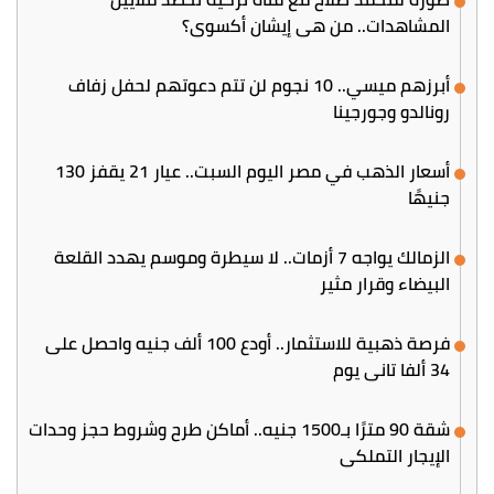
المشاهدات.. من هي إيشان أكسوي؟
أبرزهم ميسي.. 10 نجوم لن تتم دعوتهم لحفل زفاف
رونالدو وجورجينا
أسعار الذهب في مصر اليوم السبت.. عيار 21 يقفز 130
جنيهًا
الزمالك يواجه 7 أزمات.. لا سيطرة وموسم يهدد القلعة
البيضاء وقرار مثير
فرصة ذهبية للاستثمار.. أودع 100 ألف جنيه واحصل على
34 ألفا تاني يوم
شقة 90 مترًا بـ1500 جنيه.. أماكن طرح وشروط حجز وحدات
الإيجار التملكي