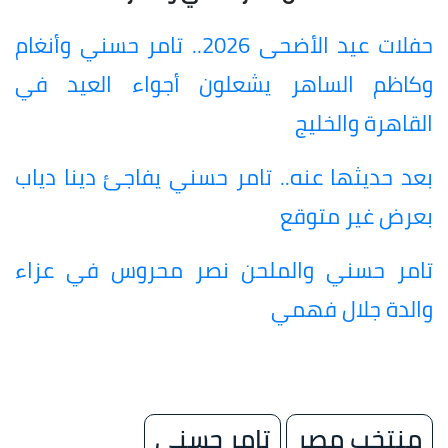
حفلات عيد الأضحى 2026.. تامر حسني وأنغام
وكاظم الساهر يشعلون أجواء العيد في
القاهرة والخليج
بعد حديثها عنه.. تامر حسني يفاجئ دينا دياب
بعرض غير متوقع
تامر حسني والملحن نصر محروس في عزاء
والدة جلال فهمي
منتخب مصر
تامر حسني