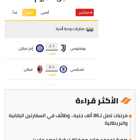
الأكثر قراءة
مرتبات تصل لـ86 ألف جنيه.. وظائف في السفارتين اليابانية
والبريطانية
صورة لمحمد صلاح مع فتاة تركية تحصد ملايين