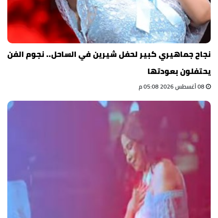
نجاح جماهيري كبير لحفل شيرين في الساحل.. نجوم الفن
يحتفلون بعودتها
08 أغسطس 2026 05:08 م