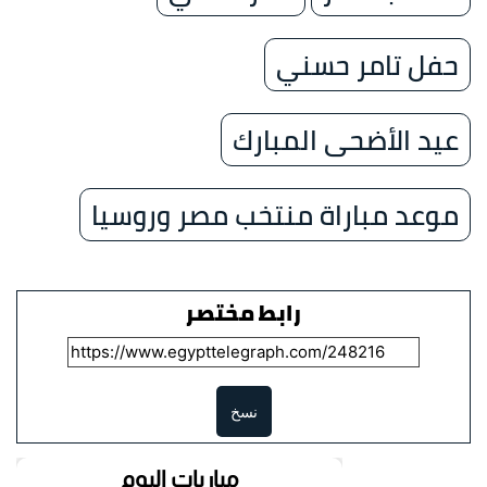
حفل تامر حسني
عيد الأضحى المبارك
موعد مباراة منتخب مصر وروسيا
رابط مختصر
نسخ