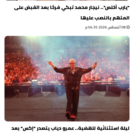
"يارب أخلص".. نيجار محمد تبكي فرحًا بعد القبض على
المتهم بالنصب عليها
08 أغسطس 2026 04:35 م
ليلة استثنائية للهضبة.. عمرو دياب يتصدر "إكس" بعد