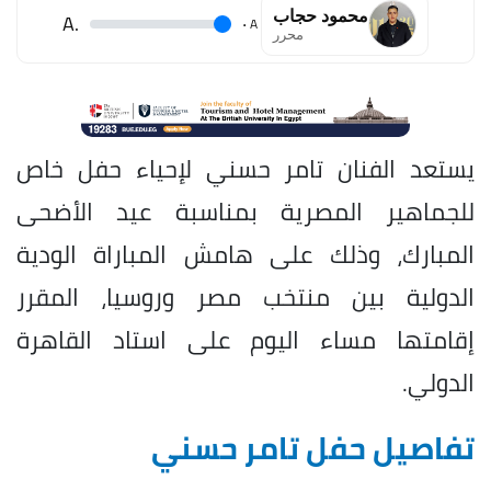
محمود حجاب
.A
.
A
محرر
يستعد الفنان تامر حسني لإحياء حفل خاص
للجماهير المصرية بمناسبة عيد الأضحى
المبارك، وذلك على هامش المباراة الودية
الدولية بين منتخب مصر وروسيا، المقرر
إقامتها مساء اليوم على استاد القاهرة
الدولي.
تفاصيل حفل تامر حسني