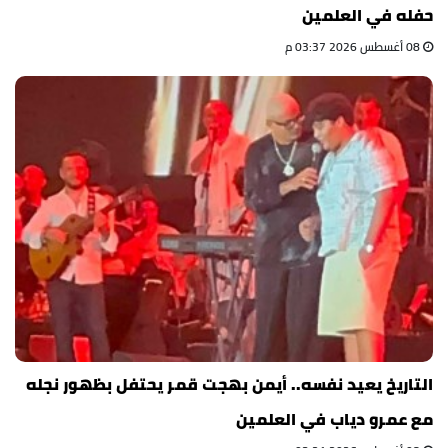
حفله في العلمين
08 أغسطس 2026 03:37 م
التاريخ يعيد نفسه.. أيمن بهجت قمر يحتفل بظهور نجله
مع عمرو دياب في العلمين