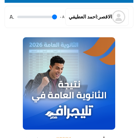
.A
.
A
الاقصر:احمد العطيفي