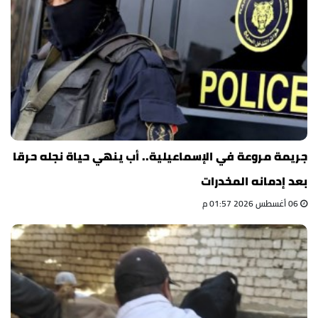
جريمة مروعة في الإسماعيلية.. أب ينهي حياة نجله حرقا
بعد إدمانه المخدرات
06 أغسطس 2026 01:57 م