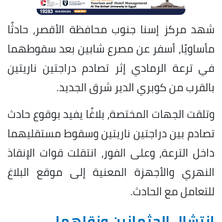
شهد مركز إسنا جنوب محافظة الأقصر، حادثًا
مأساويًا، أسفر عن مصرع شابين بعد سقوطهما
في ترعة الرمادي إثر تصادم دراجتين ناريتين
بالقرب من كوبري الدير شرق الجديد.
وتلقت الجهات المختصة، بلاغًا يفيد بوقوع حادث
تصادم بين دراجتين ناريتين وسقوط مستقليهما
داخل الترعة، وعلى الفور، انتقلت قوات الإنقاذ
النهري والأجهزة المعنية إلى موقع البلاغ
للتعامل مع الحادث.
انتشال الجثمانين ونقلهما