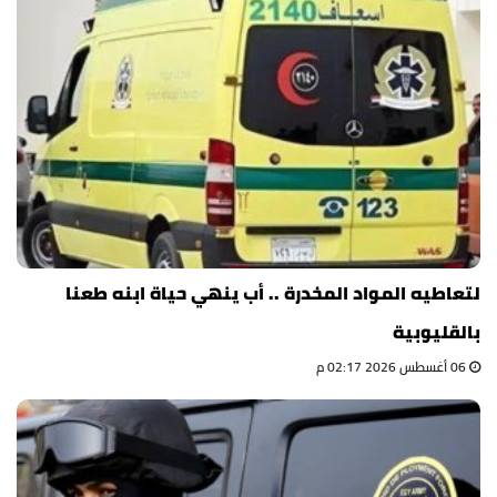
لتعاطيه المواد المخدرة .. أب ينهي حياة ابنه طعنا
بالقليوبية
06 أغسطس 2026 02:17 م