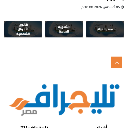
05 أغسطس 2026 10:08 م
قانون
الثانوية
سعر الدولار
الأحوال
العامة
الشخصية
أخبار
تليجراف TV