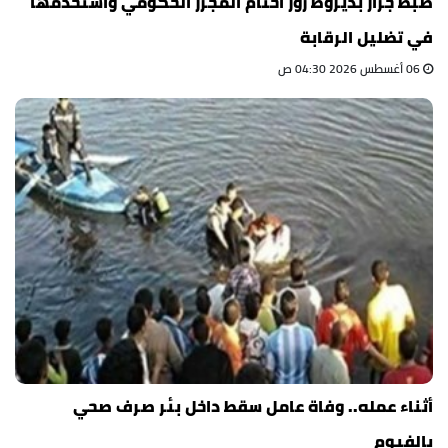
ضبط جزار بديروط زوّر أختام المجزر الحكومي واستخدمها
في تضليل الرقابة
06 أغسطس 2026 04:30 ص
أثناء عمله.. وفاة عامل سقط داخل بئر صرف صحي
بالفيوم