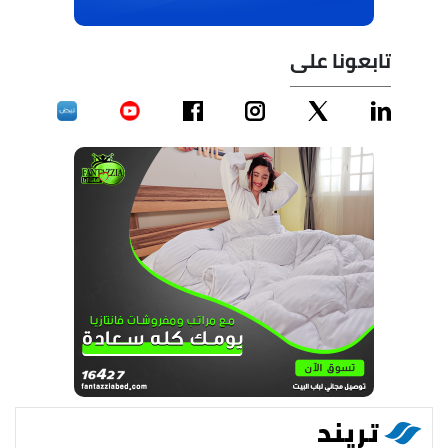
تابعونا على
تريند