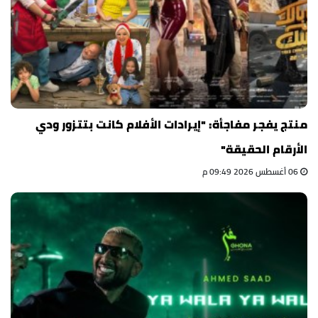
منتج يفجر مفاجأة: "إيرادات الأفلام كانت بتتزور ودي
الأرقام الحقيقة"
06 أغسطس 2026 09:49 م