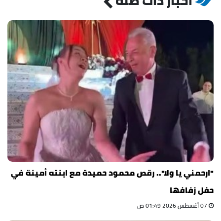
أخبار ذات صلة
"ارحمني يا ولا".. رقص محمود حميدة مع ابنته أمينة في
حفل زفافها
07 أغسطس 2026 01:49 ص