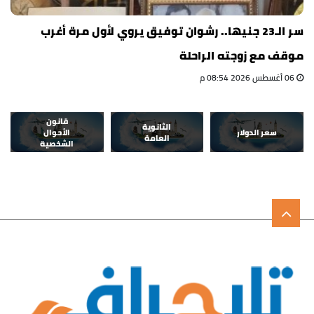
سر الـ23 جنيها.. رشوان توفيق يروي لأول مرة أغرب
موقف مع زوجته الراحلة
06 أغسطس 2026 08:54 م
قانون
الثانوية
سعر الدولار
الأحوال
العامة
الشخصية