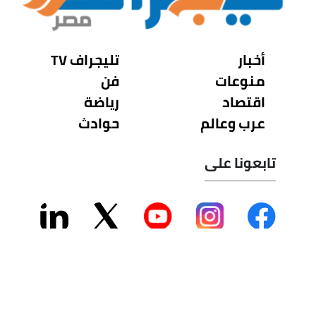
أخبار
تليجراف TV
منوعات
فن
اقتصاد
رياضة
عرب وعالم
حوادث
تابعونا على
سياسة الخصوصية - من نحن