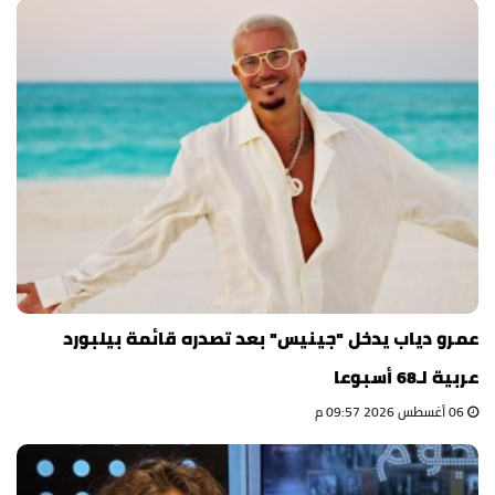
عمرو دياب يدخل "جينيس" بعد تصدره قائمة بيلبورد
عربية لـ68 أسبوعا
06 أغسطس 2026 09:57 م