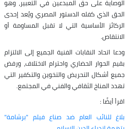
الوصاية على حق المبدعين في التعبير، وهو
الحق الذي كفله الدستور المصري ويُعد إحدى
الركائز الأساسية التي لا تقبل المساومة أو
الانتقاص.
ودعا اتحاد النقابات الفنية الجميع إلى الالتزام
بقيم الحوار الحضاري واحترام الاختلاف، ورفض
جميع أشكال التحريض والتخوين والتكفير التي
تهدد المناخ الثقافي والفني في المجتمع.
اقرأ أيضًا :
بلاغ للنائب العام ضد صناع فيلم "برشامة"
بتهمة ازدراء الدين الإسلامي