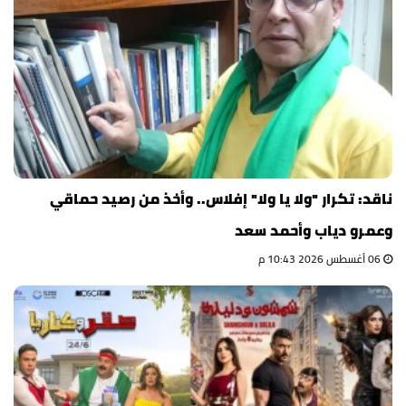
ناقد: تكرار "ولا يا ولا" إفلاس.. وأخذ من رصيد حماقي
وعمرو دياب وأحمد سعد
06 أغسطس 2026 10:43 م