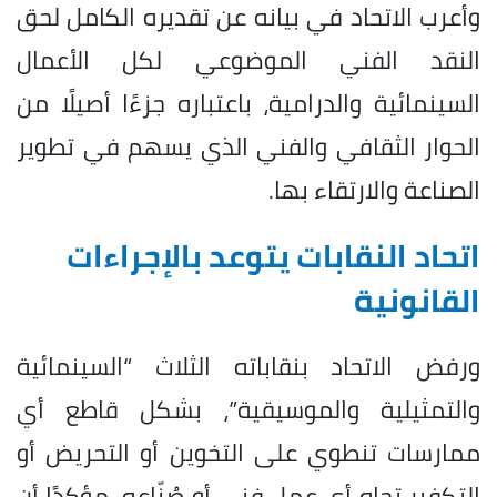
وأعرب الاتحاد في بيانه عن تقديره الكامل لحق
النقد الفني الموضوعي لكل الأعمال
السينمائية والدرامية، باعتباره جزءًا أصيلًا من
الحوار الثقافي والفني الذي يسهم في تطوير
الصناعة والارتقاء بها.
اتحاد النقابات يتوعد بالإجراءات
القانونية
ورفض الاتحاد بنقاباته الثلاث “السينمائية
والتمثيلية والموسيقية”، بشكل قاطع أي
ممارسات تنطوي على التخوين أو التحريض أو
التكفير تجاه أي عمل فني أو صُنّاعه، مؤكدًا أن