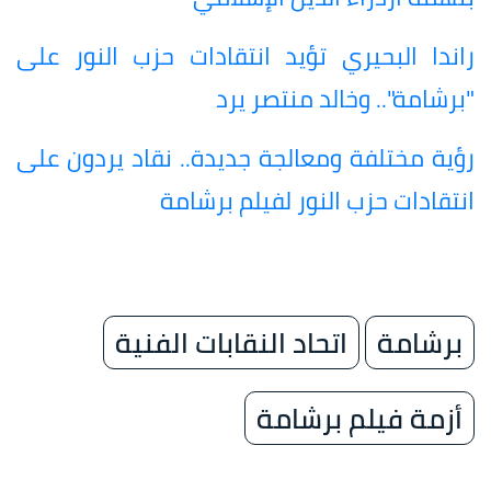
راندا البحيري تؤيد انتقادات حزب النور على
"برشامة".. وخالد منتصر يرد
رؤية مختلفة ومعالجة جديدة.. نقاد يردون على
انتقادات حزب النور لفيلم برشامة
برشامة
اتحاد النقابات الفنية
أزمة فيلم برشامة