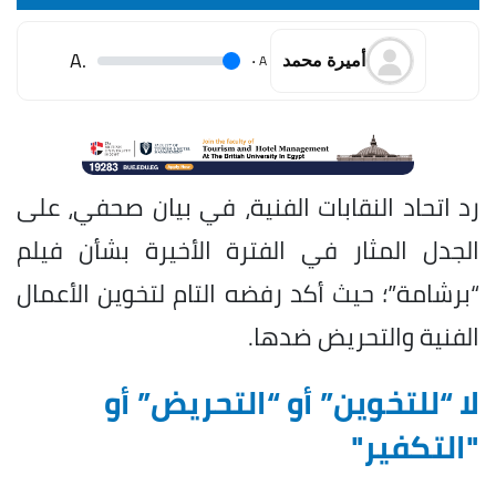
.A
.
A
أميرة محمد
رد اتحاد النقابات الفنية، في بيان صحفي، على
الجدل المثار في الفترة الأخيرة بشأن فيلم
“برشامة”؛ حيث أكد رفضه التام لتخوين الأعمال
الفنية والتحريض ضدها.
لا “للتخوين” أو “التحريض” أو
"التكفير"