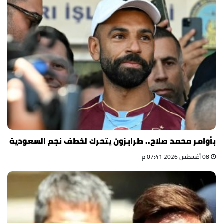
بأوامر محمد صلاح.. طرابزون يتحرك لخطف نجم السعودية
08 أغسطس 2026 07:41 م