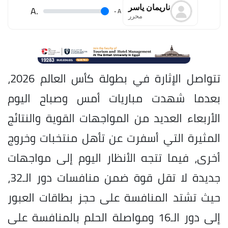
ناريمان ياسر
.A
.
A
محرر
تتواصل الإثارة في بطولة كأس العالم 2026،
بعدما شهدت مباريات أمس وصباح اليوم
الأربعاء العديد من المواجهات القوية والنتائج
المثيرة التي أسفرت عن تأهل منتخبات وخروج
أخرى، فيما تتجه الأنظار اليوم إلى مواجهات
جديدة لا تقل قوة ضمن منافسات دور الـ32،
حيث تشتد المنافسة على حجز بطاقات العبور
إلى دور الـ16 ومواصلة الحلم بالمنافسة على