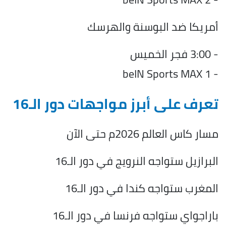
أمريكا ضد البوسنة والهرسك
- 3:00 فجر الخميس
- beIN Sports MAX 1
تعرف على أبرز مواجهات دور الـ16
مسار كاس العالم 2026م حتى الآن
البرازيل ستواجه النرويج في دور الـ16
المغرب ستواجه كندا في دور الـ16
باراجواي ستواجه فرنسا في دور الـ16