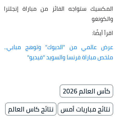
المكسيك ستواجه الفائز من مباراة إنجلترا
والكونغو
اقرأ أيضًا:
عرض عالمي من "الديوك" وتوهج مبابي..
ملخص مباراة فرنسا والسويد "فيديو"
كأس العالم 2026
نتائج مباريات أمس
نتائج كاس العالم