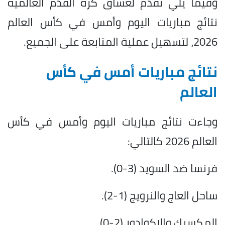
وفيما يلي نقدم لعشاق كرة القدم العالمية
نتائج مباريات اليوم وأمس في كأس العالم
2026، لتسهيل عملية المتابعة على الجميع.
نتائج مباريات أمس في كأس
العالم
وجاءت نتائج مباريات اليوم وأمس في كأس
العالم 2026 كالتالي:
فرنسا ضد السويد (3-0).
ساحل العاج والنرويج (1-2).
المكسيك والإكوادور (2-0).