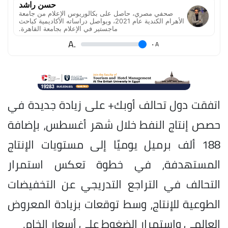
حسن راشد
صحفي مصري، حاصل على بكالوريوس الإعلام من جامعة
الأهرام الكندية عام 2021، ويواصل دراساته الأكاديمية كباحث
ماجستير في الإعلام بجامعة القاهرة.
.A
.
A
اتفقت دول تحالف أوبك+ على زيادة جديدة في
حصص إنتاج النفط خلال شهر أغسطس، بإضافة
188 ألف برميل يوميًا إلى مستويات الإنتاج
المستهدفة، في خطوة تعكس استمرار
التحالف في التراجع التدريجي عن التخفيضات
الطوعية للإنتاج، وسط توقعات بزيادة المعروض
العالمي واستمرار الضغوط على أسعار الخام.