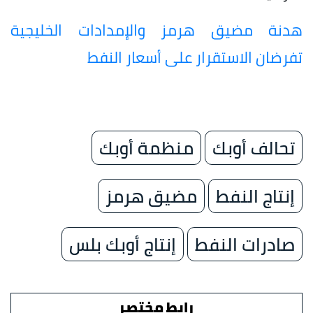
هدنة مضيق هرمز والإمدادات الخليجية
تفرضان الاستقرار على أسعار النفط
تحالف أوبك
منظمة أوبك
إنتاج النفط
مضيق هرمز
صادرات النفط
إنتاج أوبك بلس
رابط مختصر