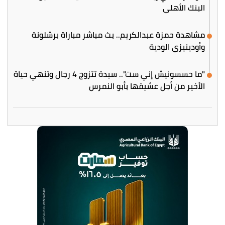
البنك الأهلي
مشاهدة حمزة عبدالكريم.. بث مباشر مباراة برشلونة
وأودينيزي الودية
"ما حسسونيش إني ست".. سيدة تتزوج 4 رجال وتنهي حياة
الأخير من أجل عشيقها بأبو النمرس