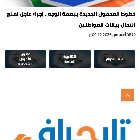
خطوط المحمول الجديدة ببصمة الوجه.. إجراء عاجل لمنع
انتحال بيانات المواطنين
08 أغسطس 2026 09:12 م
قانون
الثانوية
سعر الدولار
الأحوال
العامة
الشخصية