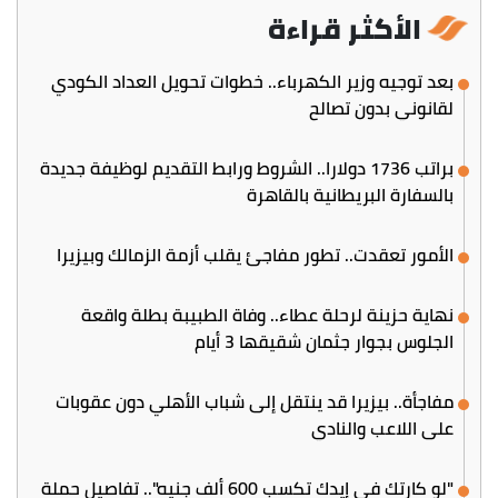
الأكثر قراءة
بعد توجيه وزير الكهرباء.. خطوات تحويل العداد الكودي
لقانوني بدون تصالح
براتب 1736 دولارا.. الشروط ورابط التقديم لوظيفة جديدة
بالسفارة البريطانية بالقاهرة
الأمور تعقدت.. تطور مفاجئ يقلب أزمة الزمالك وبيزيرا
نهاية حزينة لرحلة عطاء.. وفاة الطبيبة بطلة واقعة
الجلوس بجوار جثمان شقيقها 3 أيام
مفاجأة.. بيزيرا قد ينتقل إلى شباب الأهلي دون عقوبات
على اللاعب والنادي
"لو كارتك في إيدك تكسب 600 ألف جنيه".. تفاصيل حملة