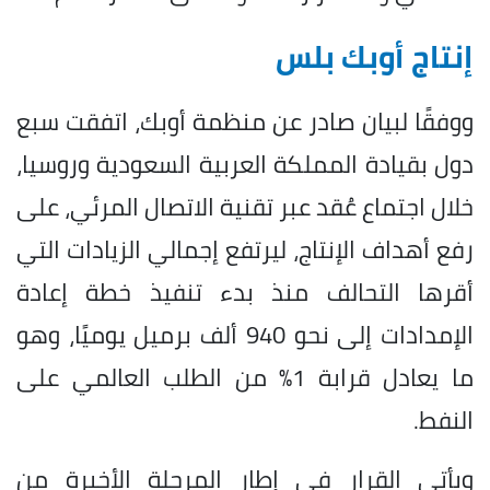
إنتاج أوبك بلس
ووفقًا لبيان صادر عن منظمة أوبك، اتفقت سبع
دول بقيادة المملكة العربية السعودية وروسيا،
خلال اجتماع عُقد عبر تقنية الاتصال المرئي، على
رفع أهداف الإنتاج، ليرتفع إجمالي الزيادات التي
أقرها التحالف منذ بدء تنفيذ خطة إعادة
الإمدادات إلى نحو 940 ألف برميل يوميًا، وهو
ما يعادل قرابة 1% من الطلب العالمي على
النفط.
ويأتي القرار في إطار المرحلة الأخيرة من