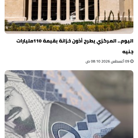
اليوم.. المركزي يطرح أذون خزانة بقيمة 110مليارات
جنيه
09 أغسطس 2026 08:10 ص