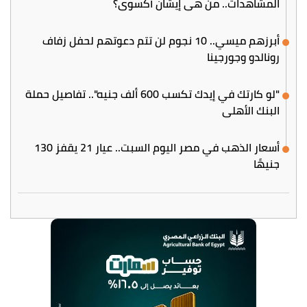
المشاهدات.. من هي إيشان أكسوي؟
أبرزهم ميسي.. 10 نجوم لن تتم دعوتهم لحفل زفاف
رونالدو وجورجينا
"لو كارتك في إيدك تكسب 600 ألف جنيه".. تفاصيل حملة
البنك الأهلي
أسعار الذهب في مصر اليوم السبت.. عيار 21 يقفز 130
جنيهًا