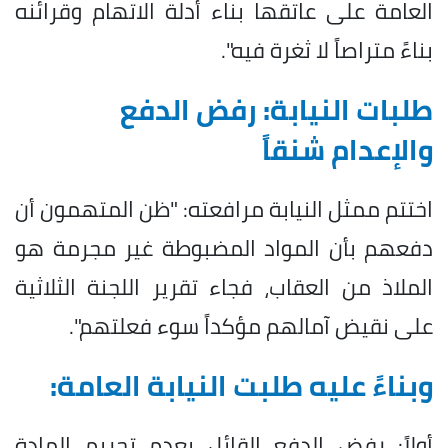
العامة على عاتقها بناء أدلة الاتهام وقرائنه
بناءً متراصاً لا ثغرة فيه".
طلبات النيابة: رفض الدفع
والإعدام شنقاً
اختتم ممثل النيابة مرافعته: "ظن المتهمون أن
دفعهم بأن المواد المضبوطة غير مجرمة هو
الملاذ من العقاب، فجاء تقرير اللجنة الثلاثية
على نقيض آمالهم مؤكداً سوء فعلتهم".
وبناءً عليه طلبت النيابة العامة:
أولاً: رفض الدفع القائل بعدم تجريم المادة