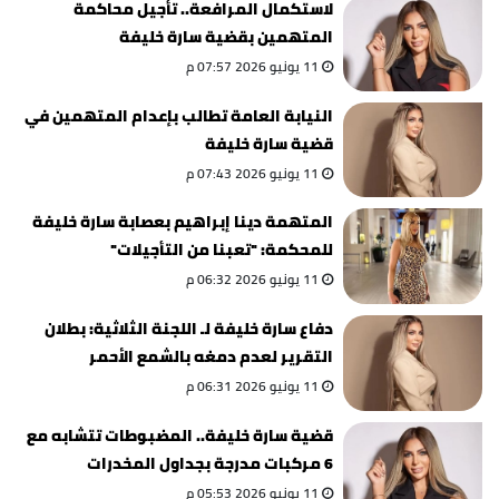
لاستكمال المرافعة.. تأجيل محاكمة
المتهمين بقضية سارة خليفة
11 يونيو 2026 07:57 م
النيابة العامة تطالب بإعدام المتهمين في
قضية سارة خليفة
11 يونيو 2026 07:43 م
المتهمة دينا إبراهيم بعصابة سارة خليفة
للمحكمة: "تعبنا من التأجيلات"
11 يونيو 2026 06:32 م
دفاع سارة خليفة لـ اللجنة الثلاثية: بطلان
التقرير لعدم دمغه بالشمع الأحمر
11 يونيو 2026 06:31 م
قضية سارة خليفة.. المضبوطات تتشابه مع
6 مركبات مدرجة بجداول المخدرات
11 يونيو 2026 05:53 م