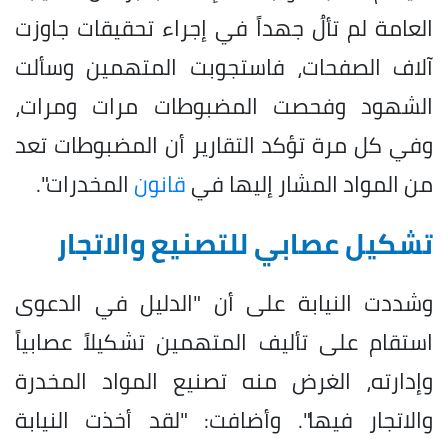
العامة لم تألُ جهداً في إجراء تحقيقات جاوزت
آلاف الصفحات، فاستجوبت المتهمين وسألت
الشهود وفحصت المضبوطات مرات ومرات،
وفي كل مرة تؤكد التقارير أن المضبوطات تعد
من المواد المشار إليها في
قانون
المخدرات".
تشكيل عصابي للتصنيع والاتجار
وشددت النيابة على أن "الدليل في الدعوى
استقام على تأليف المتهمين تشكيلاً عصابياً
وإدارته، الغرض منه تصنيع المواد المخدرة
والاتجار فيها". وأضافت: "لقد أخذت النيابة