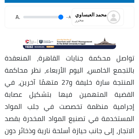
محمد العبساوي
.A
.
A
محرر
تواصل محكمة جنايات القاهرة، المنعقدة
بالتجمع الخامس، اليوم الأربعاء، نظر محاكمة
المنتجة سارة خليفة و27 متهمًا آخرين، في
القضية المتهمين فيها بتشكيل عصابة
إجرامية منظمة تخصصت في جلب المواد
المستخدمة في تصنيع المواد المخدرة بقصد
الاتجار، إلى جانب حيازة أسلحة نارية وذخائر دون