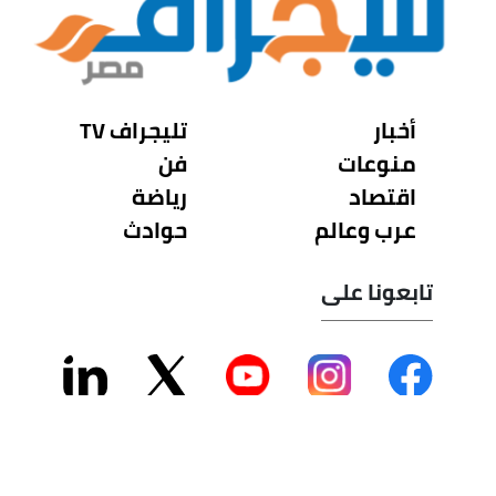
أخبار
تليجراف TV
منوعات
فن
اقتصاد
رياضة
عرب وعالم
حوادث
تابعونا على