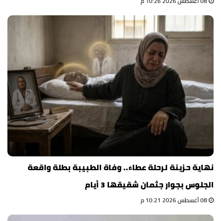
08 أغسطس 2026 10:26 م
نهاية حزينة لرحلة عطاء.. وفاة الطبيبة بطلة واقعة
الجلوس بجوار جثمان شقيقها 3 أيام
08 أغسطس 2026 10:21 م