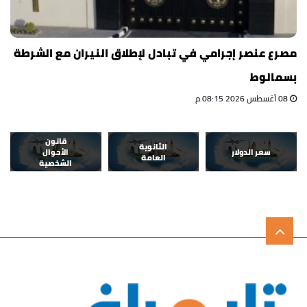
مصرع عنصر إجرامي في تبادل لإطلاق النيران مع الشرطة
بسمالوط
08 أغسطس 2026 08:15 م
قانون
الثانوية
سعر الدولار
الأحوال
العامة
الشخصية