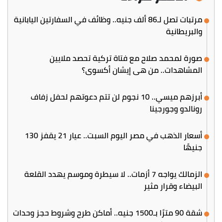
مرتبات تصل لـ86 ألف جنيه.. وظائف في السفارتين اليابانية
والبريطانية
صورة لمحمد صلاح مع فتاة تركية تحصد ملايين
المشاهدات.. من هي إيشان أكسوي؟
أبرزهم ميسي.. 10 نجوم لن تتم دعوتهم لحفل زفاف
رونالدو وجورجينا
أسعار الذهب في مصر اليوم السبت.. عيار 21 يقفز 130
جنيهًا
الزمالك يواجه 7 أزمات.. لا سيطرة وموسم يهدد القلعة
البيضاء وقرار مثير
شقة 90 مترًا بـ1500 جنيه.. أماكن طرح وشروط حجز وحدات