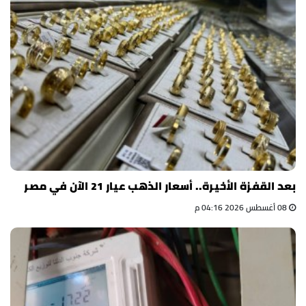
بعد القفزة الأخيرة.. أسعار الذهب عيار 21 الآن في مصر
08 أغسطس 2026 04:16 م