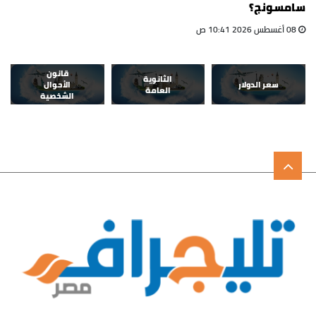
سامسونج؟
08 أغسطس 2026 10:41 ص
قانون
الثانوية
سعر الدولار
الأحوال
العامة
الشخصية