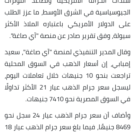
سندات الخزانة الأمريكية وتصاعد التوترات
الجيوسياسية في الشرق الأوسط، ما عزز الطلب
على الدولار الأمريكي باعتباره الملاذ الأكثر
سيولة، وفق تقرير صادر عن منصة "آي صاغة".
وقال المدير التنفيذي لمنصة "آي صاغة"، سعيد
إمبابي، إن أسعار الذهب في السوق المحلية
تراجعت بنحو 10 جنيهات خلال تعاملات اليوم،
ليسجل سعر جرام الذهب عيار 21 الأكثر تداولًا
في السوق المصرية نحو 7410 جنيهات.
وأضاف أن سعر جرام الذهب عيار 24 سجل نحو
8469 جنيهًا، فيما بلغ سعر جرام الذهب عيار 18