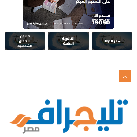
قانون
الثانوية
سعر الدولار
الأحوال
العامة
الشخصية