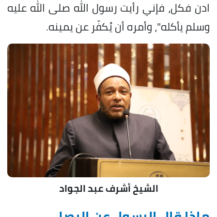
ادن فكل، فإني رأيت رسول الله صلى الله عليه
وسلم يأكله"، وأمره أن يُكفّر عن يمينه.
الشيخ أشرف عبد الجواد
ماذا قال الرسول عن البصل