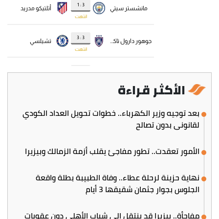
الأكثر قراءة
بعد توجيه وزير الكهرباء.. خطوات تحويل العداد الكودي
لقانوني بدون تصالح
الأمور تعقدت.. تطور مفاجئ يقلب أزمة الزمالك وبيزيرا
نهاية حزينة لرحلة عطاء.. وفاة الطبيبة بطلة واقعة
الجلوس بجوار جثمان شقيقها 3 أيام
مفاجأة.. بيزيرا قد ينتقل إلى شباب الأهلي دون عقوبات