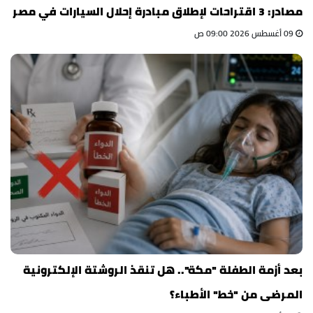
مصادر: 3 اقتراحات لإطلاق مبادرة إحلال السيارات في مصر
09 أغسطس 2026 09:00 ص
بعد أزمة الطفلة "مكة".. هل تنقذ الروشتة الإلكترونية
المرضى من "خط" الأطباء؟