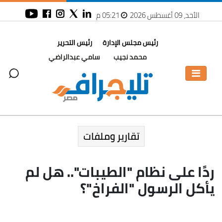
الأحد، 09 أغسطس 2026
05:21 م
رئيس مجلس الإدارة
رئيس التحرير
محمد نجيب
سامي عبدالراضي
تقارير وملفات
ردًا على نظام "الطيبات".. هل لم
يأكل الرسول "الفراخ"؟