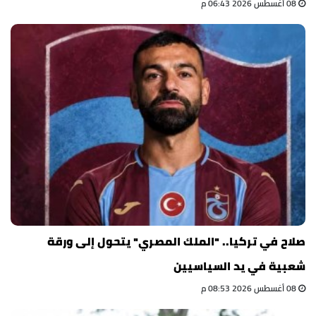
08 أغسطس 2026 06:43 م
صلاح في تركيا.. "الملك المصري" يتحول إلى ورقة
شعبية في يد السياسيين
08 أغسطس 2026 08:53 م