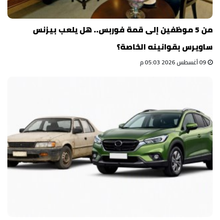
من 5 موظفين إلى قمة فوربس.. هل يلعب بيزنس
ساويرس بقوانينه الخاصة؟
09 أغسطس 2026 05:03 م