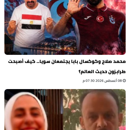
محمد صلاح وكوكسال بابا يجتمعان سويا.. كيف أصبحت
طرابزون حديث العالم؟
08 أغسطس 2026 07:30 م