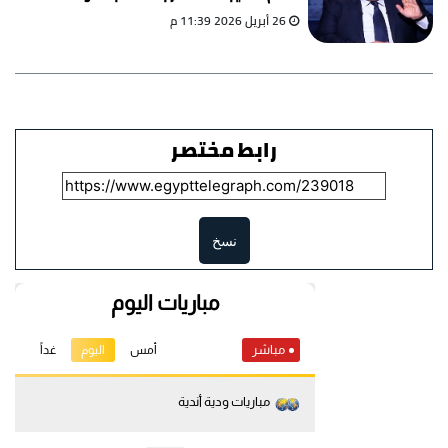
العوضي
26 أبريل 2026 11:39 م
رابط مختصر
نسخ