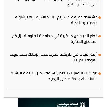
على اللاعب والنادي
مشاهدة حمزة عبدالكريم.. بث مباشر مباراة برشلونة
وأودينيزي الودية
قطع المياه عن 15 قرية في محافظة المنوفية.. إليكم
المناطق المتأثرة
أزمة الغياب في طريقها للحل.. لاعب الزمالك يحدد موعد
العودة للتدريبات
"لو كارت الكهرباء بيخلص بسرعة".. حيل بسيطة لترشيد
الاستهلاك والحفاظ على الرصيد