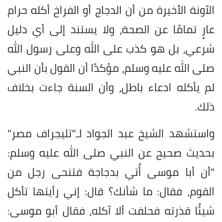
الآونة الأخيرة من أن الدجاج أو الفراخ أكله حرام
عارٍ تمامًا عن الصحة، ولا يستند إلى أي دليل
شرعي، بل هو كذب على الله وعلى رسول الله
صلى الله عليه وسلم، مؤكدًا أن القول بأن النبي
لم يأكله ادعاء باطل، وأن السنة جاءت بخلاف
ذلك.
واستشهد الشيخ عبد الجواد لـ"تليجراف مصر"
بحديث صحيح عن النبي صلى الله عليه وسلم:
"أن أبا موسى أُتي بدجاجة فتنحى رجل من
القوم، فقال: ما شأنك؟ قال: إني رأيتها تأكل
شيئًا قذرته فحلفت ألا آكله، فقال أبو موسى: