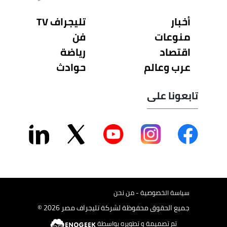
أخبار
تليجراف TV
منوعات
فن
اقتصاد
رياضة
عرب وعالم
حوادث
تابعونا على
سياسة الخصوصية - من نحن
جميع الحقوق محفوظة لشركة تليجراف مصر 2026 ©
تم تصميمة و تطويره بواسطة