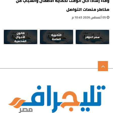
وفاء رشاد: حان الوقت لحماية الأطفال والشباب من
مخاطر منصات التواصل
05 أغسطس 2026 10:45 م
قانون
الثانوية
سعر الدولار
الأحوال
العامة
الشخصية