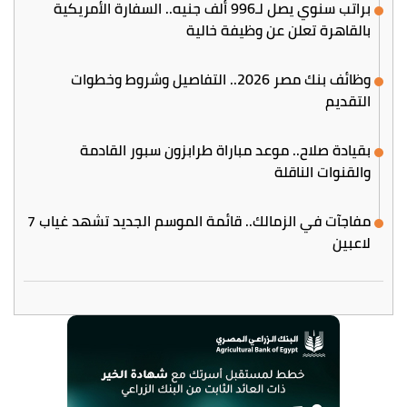
براتب سنوي يصل لـ996 ألف جنيه.. السفارة الأمريكية
بالقاهرة تعلن عن وظيفة خالية
وظائف بنك مصر 2026.. التفاصيل وشروط وخطوات
التقديم
بقيادة صلاح.. موعد مباراة طرابزون سبور القادمة
والقنوات الناقلة
مفاجآت في الزمالك.. قائمة الموسم الجديد تشهد غياب 7
لاعبين