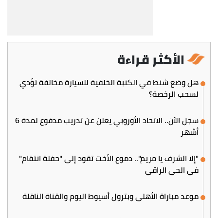
الأكثر قراءة
هل وضع شنط في الكنبة الخلفية للسيارة مخالفة تؤدي
لسحب الرخصة؟
سجل الآن.. الاتحاد الأوروبي يعلن عن تدريب مدفوع لمدة 6
أشهر
"إلا الشرف يا مريم".. دموع الأخت تقود إلى "حفلة انتقام"
في الحي الراقي
موعد مباراة الأهلي وبترول أسيوط اليوم والقناة الناقلة