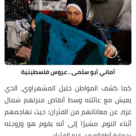
أماني أبو سلمى ـ عروس فلسطينية
كما كشف المواطن خليل المشهراوي، الذي
يعيش مع عائلته وسط أنقاض منزلهم ​شمال
غزة، عن معاناتهم من الفئران؛ حيث تهاجمهم
أثناء النوم، مشيرًا إلى أنه يقوم هو وزوجته
بحماية أطفاله من غزو الفئران.