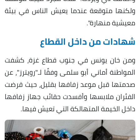
ولكنها متوقعة عندما يعيش الناس في بيئة
معيشية منهارة".
شهادات من داخل القطاع
ومن خان يونس في جنوب قطاع غزة، ​كشفت
المواطنة أماني أبو سلمى وفقًا لـ"رويترز"، عن
صدمتها قبل موعد زفافها بقليل، حيث قرضت
الفئران ملابسها وأفسدت حقائب ​جهاز زفافها
داخل الخيمة المتهالكة التي تعيش فيها.