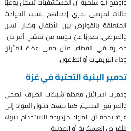
وأوضح أبو سلمية أن المستشفيات تسجل يوميًا
حالات لمرضى يجري إدخالهم بسبب الحوادث
المتعلقة بالقوارض بين الأطفال وكبار السن
والمرضى، معربًا عن خوفه من تفشي أمراض ​
خطيرة في القطاع، مثل حمى عضة الفئران
⁠وداء البريميات أو الطاعون.
تدمير البنية التحتية في غزة
ودمرت إسرائيل معظم شبكات الصرف الصحي
والمرافق الصحية، كما منعت دخول المواد إلى
غزة؛ بحجة أن المواد مزدوجة للاستخدام سواء
للأغراض العسكرية أو المدنية.