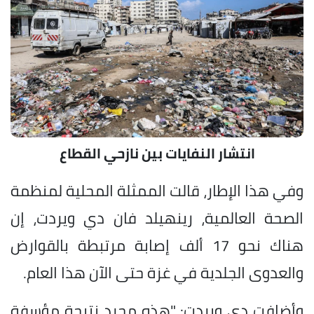
انتشار النفايات بين نازحي القطاع
وفي هذا الإطار، قالت الممثلة المحلية لمنظمة
الصحة العالمية، رينهيلد فان دي ويردت، إن
هناك نحو 17 ألف إصابة مرتبطة بالقوارض
والعدوى الجلدية في غزة حتى الآن هذا العام.
وأضافت دي ويردت: "هذه ​مجرد نتيجة مؤسفة