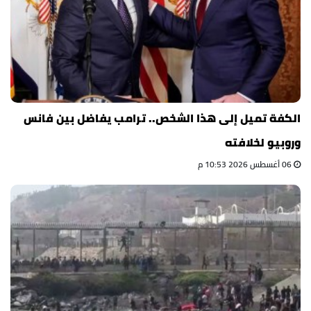
الكفة تميل إلى هذا الشخص.. ترامب يفاضل بين فانس
وروبيو لخلافته
06 أغسطس 2026 10:53 م