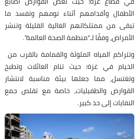
في قطاع غزة؛ حيث تعضّ القوارض أصابع
الأطفال وأقدامهم أثناء نومهم ‌وتفسد ما
تبقى من ممتلكاتهم الغالية القليلة وتنشر
الأمراض، وفقًا لـ“منظمة الصحة العالمة”.
وتتراكم المياه الملوثة والقمامة بالقرب ⁠من ​
الخيام في غزة؛ حيث تنام العائلات وتطبخ
وتغتسل، مما جعلها بيئة مناسبة لانتشار
القوارض والطفيليات، خاصة مع تقلص جمع
النفايات إلى حد كبير.