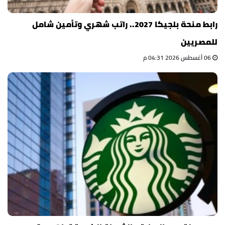
رابط منحة بلجيكا 2027.. راتب شهري وتأمين شامل
للمصريين
06 أغسطس 2026 04:31 م