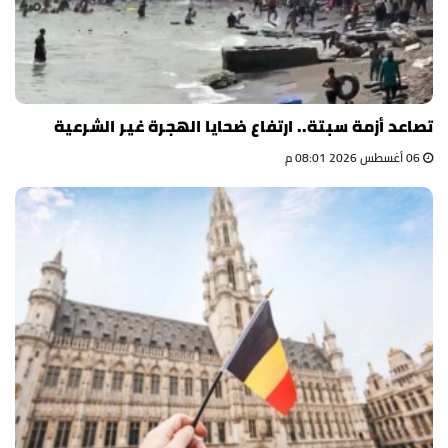
تصاعد أزمة سبتة.. ارتفاع ضحايا الهجرة غير الشرعية
06 أغسطس 2026 08:01 م