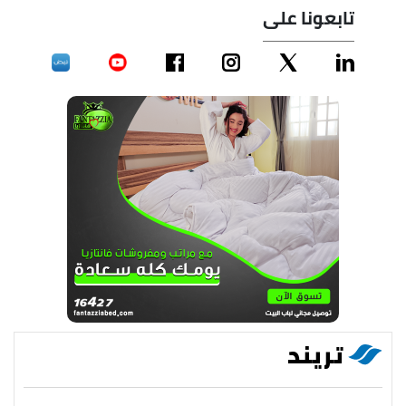
تابعونا على
تريند