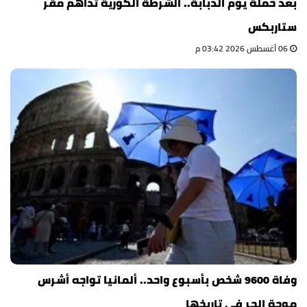
بعد حملة يوم الدبابة.. الشرطة الكورية تداهم مقر
ستاربكس
06 أغسطس 2026 03:42 م
وفاة 9600 شخص بأسبوع واحد.. ألمانيا تواجه أشرس
موجة الحر في تاريخها