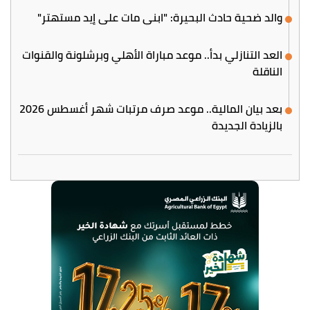
والد ضحية حادث البحيرة: "ابني مات على إيد مستهتر"
العد التنازلي بدأ.. موعد مباراة الأهلي وبرشلونة والقنوات
الناقلة
بعد بيان المالية.. موعد صرف مرتبات شهر أغسطس 2026
بالزيادة الجديدة