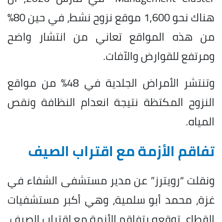
هناك نحو 1,600 موقع نزوح نشط، في حين 80%
من هذه المواقع تعاني من انتشار واضح
ومرتفع للقوارض والآفات.
وتنتشر الأمراض الجلدية في 48% من مواقع
النزوح المكتظة نتيجة انعدام النظافة ونقص
المياه.
تفاقم الأزمة مع اقتراب الصيف
ونقلت “رويترز” عن مدير ⁠مستشفى الشفاء في
غزة، محمد أبو ‌سلمية، وهي أكبر مستشفيات
القطاع، توقعه بتفاقم الأزمة مع اقتراب الصيف،