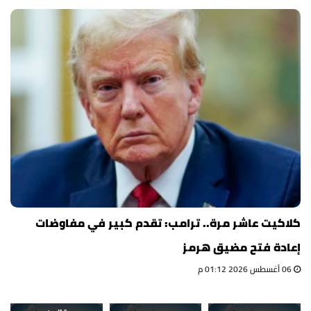
كلاكيت عاشر مرة.. ترامب: تقدم كبير في مفاوضات
إعادة فتح مضيق هرمز
06 أغسطس 2026 01:12 م