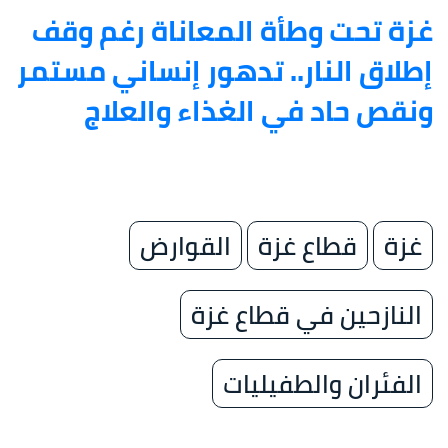
غزة تحت وطأة المعاناة رغم وقف
إطلاق النار.. تدهور إنساني مستمر
ونقص حاد في الغذاء والعلاج
غزة
قطاع غزة
القوارض
النازحين في قطاع غزة
الفئران والطفيليات