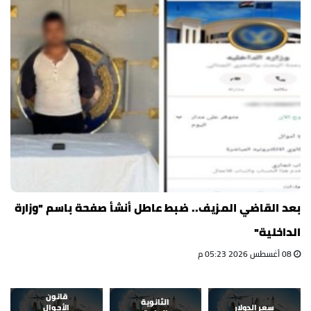
بعد القاضي المزيف.. ضبط عاطل أنشأ صفحة باسم "وزارة
الداخلية"
08 أغسطس 2026 05:23 م
قانون
الثانوية
سعر الدولار
الأحوال