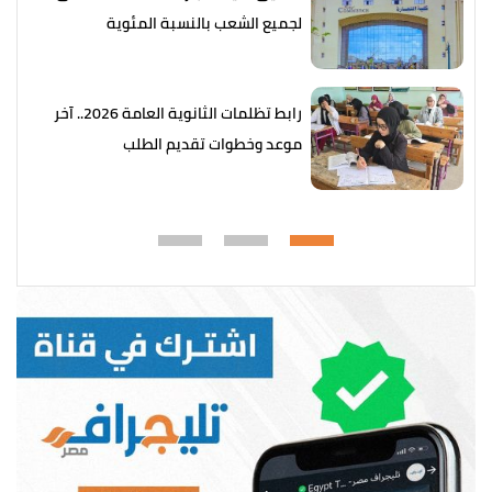
لجميع الشعب بالنسبة المئوية
رابط تظلمات الثانوية العامة 2026.. آخر
موعد وخطوات تقديم الطلب