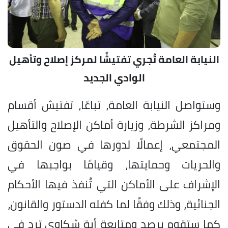
النيابة العامة تُجري تفتيشًا لمركز إصلاح وتأهيل
الوادي الجديد
وستواصل النيابة العامة، تباعًا، تفتيش أقسام
ومراكز الشرطة، وزيارة أماكن الإصلاح والتأهيل
المجتمعي، إعمالًا لدورها في صون الحقوق
والحريات وحمايتها، وقيامًا بواجبها في
الإشراف على الأماكن التي تُنفذ فيها الأحكام
الجنائية، وذلك وفقًا لما كفله الدستور والقانون،
كما ستقوم برصد ومتابعة أية شكاوى ترد في