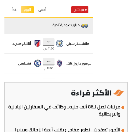
الأكثر قراءة
مرتبات تصل لـ86 ألف جنيه.. وظائف في السفارتين اليابانية
والبريطانية
الأمور تعقدت.. تطور مفاجئ يقلب أزمة الزمالك وبيزيرا