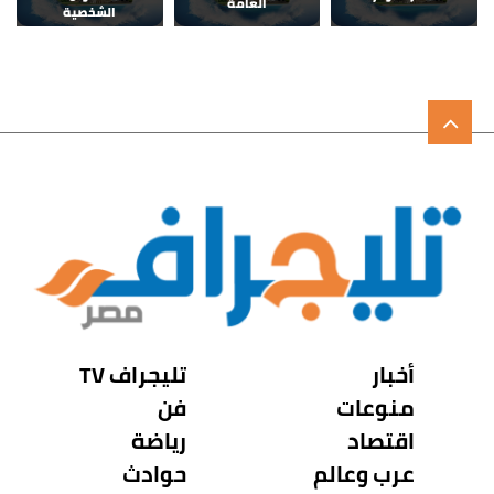
العامة
الشخصية
أخبار
تليجراف TV
منوعات
فن
اقتصاد
رياضة
عرب وعالم
حوادث