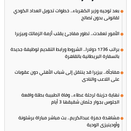
بعد توجيه وزير الكهرباء.. خطوات تحويل العداد الكودي
لقانوني بدون تصالح
الأمور تعقدت.. تطور مفاجئ يقلب أزمة الزمالك وبيزيرا
براتب 1736 دولارا.. الشروط ورابط التقديم لوظيفة جديدة
بالسفارة البريطانية بالقاهرة
مفاجأة.. بيزيرا قد ينتقل إلى شباب الأهلي دون عقوبات
على اللاعب والنادي
نهاية حزينة لرحلة عطاء.. وفاة الطبيبة بطلة واقعة
الجلوس بجوار جثمان شقيقها 3 أيام
مشاهدة حمزة عبدالكريم.. بث مباشر مباراة برشلونة
وأودينيزي الودية