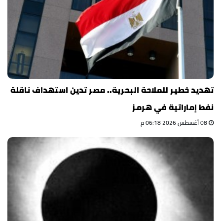
تهديد خطير للملاحة البحرية.. مصر تدين استهداف ناقلة
نفط إماراتية في هرمز
08 أغسطس 2026 06:18 م