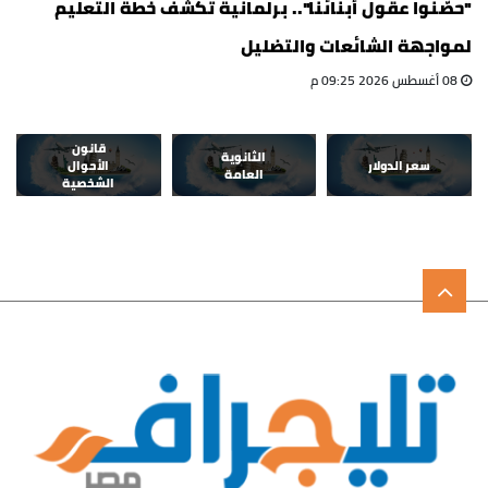
"حصّنوا عقول أبنائنا".. برلمانية تكشف خطة التعليم
لمواجهة الشائعات والتضليل
08 أغسطس 2026 09:25 م
قانون
الثانوية
سعر الدولار
الأحوال
العامة
الشخصية