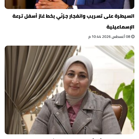
السيطرة على تسريب وانفجار جزئي بخط غاز أسفل ترعة
الإسماعيلية
08 أغسطس 2026 10:44 م