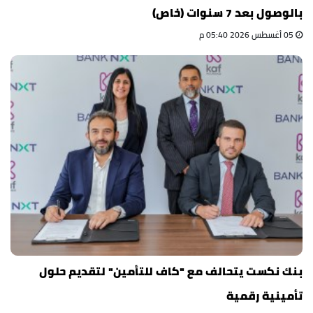
بالوصول بعد 7 سنوات (خاص)
05 أغسطس 2026 05:40 م
بنك نكست يتحالف مع "كاف للتأمين" لتقديم حلول
تأمينية رقمية