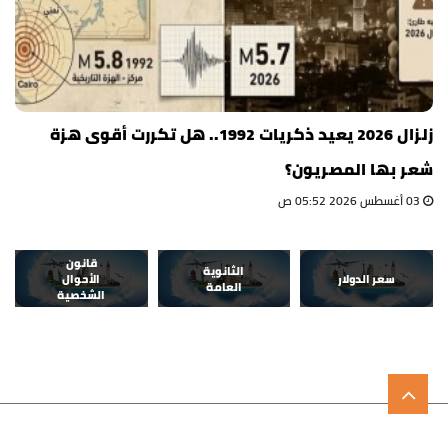
زلزال 2026 يعيد ذكريات 1992.. هل تكررت أقوى هزة
شعر بها المصريون؟
03 أغسطس 2026 05:52 ص
قانون
الثانوية
سعر الدولار
الأحوال
العامة
الشخصية