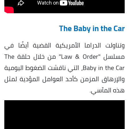
The Baby in the Car
وتناولت الدراما الأمريكية القضية أيضًا في
مسلسل "Law & Order" من خلال حلقة The
Baby in the Car، التي ناقشت الضغوط اليومية
والإرهاق المزمن كأحد العوامل المؤدية لمثل
هذه المآسي.