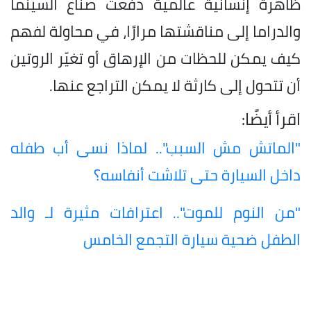
ظاهرة إنسانية عالمية دفعت صناع السينما
والدراما إلى مناقشتها مرارًا، في محاولة لفهم
كيف يمكن للحظات من الإرهاق أو تغيّر الروتين
أن تتحول إلى كارثة لا يمكن التراجع عنها.
اقرأ أيضًا:
"الماتش مش السبب".. لماذا نسى أب طفله
داخل السيارة حتى تلاشت أنفاسه؟
"من النوم للموت".. اعترافات مثيرة لـ والد
الطفل ضحية سيارة التجمع الخامس