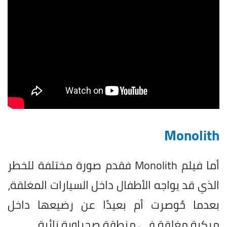
Monolith
أما فيلم Monolith فقدم صورة مختلفة للخطر
الذي قد يواجه الأطفال داخل السيارات المغلقة،
بعدما حُوصرت أم بعيدًا عن رضيعها داخل
مركبة مغلقة في منطقة صحراوية نائية.