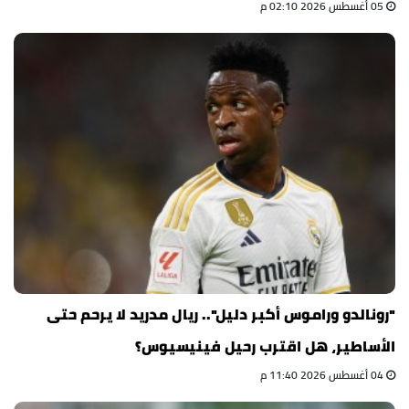
05 أغسطس 2026 02:10 م
"رونالدو وراموس أكبر دليل".. ريال مدريد لا يرحم حتى
الأساطير، هل اقترب رحيل فينيسيوس؟
04 أغسطس 2026 11:40 م