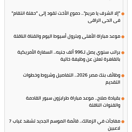
"إلا الشرف يا مريم".. دموع الأخت تقود إلى "حفلة انتقام"
في الحي الراقي
موعد مباراة الأهلي وبترول أسيوط اليوم والقناة الناقلة
براتب سنوي يصل لـ996 ألف جنيه.. السفارة الأمريكية
بالقاهرة تعلن عن وظيفة خالية
وظائف بنك مصر 2026.. التفاصيل وشروط وخطوات
التقديم
بقيادة صلاح.. موعد مباراة طرابزون سبور القادمة
والقنوات الناقلة
مفاجآت في الزمالك.. قائمة الموسم الجديد تشهد غياب 7
لاعبين