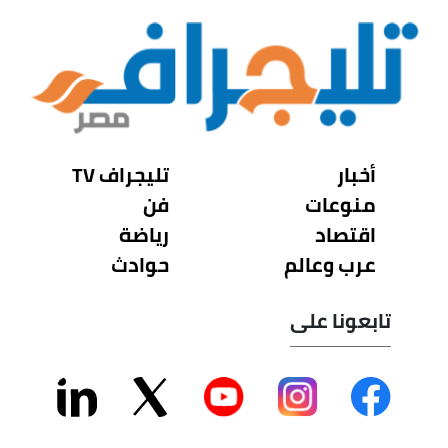
أخبار
تليجراف TV
منوعات
فن
اقتصاد
رياضة
عرب وعالم
حوادث
تابعونا على