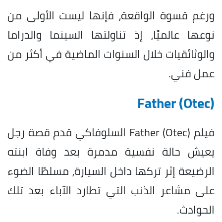
ورغم قسوة الواقعة، فإنها ليست الأولى من
نوعها عالميًا، إذ تناولتها السينما والدراما
والوثائقيات خلال السنوات الماضية في أكثر من
عمل فني.
Father (Otec)
فيلم Father (Otec) السلوفاكي قدم قصة رجل
يعيش حالة نفسية مدمرة بعد وفاة ابنته
الرضيعة إثر تركها داخل السيارة، مسلطًا الضوء
على مشاعر الذنب التي تطارد الآباء بعد تلك
الحوادث.