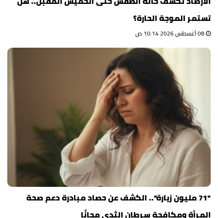
الأرصاد تكشف حالة الطقس حتى الخميس المقبل.. هل
تستمر الموجة الحارة؟
08 أغسطس 2026 10:14 ص
"71 مليون زيارة".. الكشف عن حصاد مبادرة دعم صحة
المرأة ومكافحة سرطان الثدي مجانًا