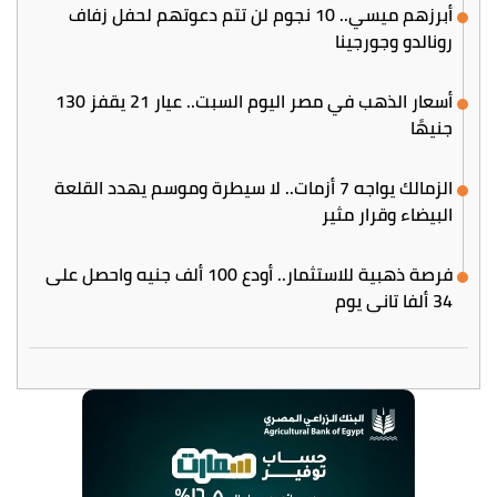
أبرزهم ميسي.. 10 نجوم لن تتم دعوتهم لحفل زفاف
رونالدو وجورجينا
أسعار الذهب في مصر اليوم السبت.. عيار 21 يقفز 130
جنيهًا
الزمالك يواجه 7 أزمات.. لا سيطرة وموسم يهدد القلعة
البيضاء وقرار مثير
فرصة ذهبية للاستثمار.. أودع 100 ألف جنيه واحصل على
34 ألفا تاني يوم