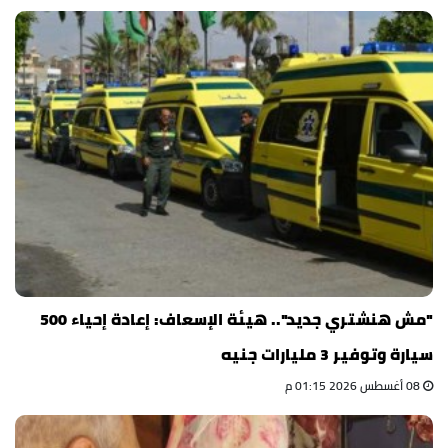
"مش هنشتري جديد".. هيئة الإسعاف: إعادة إحياء 500
سيارة وتوفير 3 مليارات جنيه
08 أغسطس 2026 01:15 م