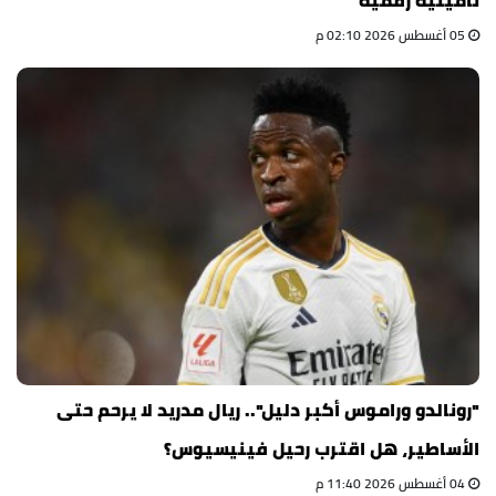
تأمينية رقمية
05 أغسطس 2026 02:10 م
"رونالدو وراموس أكبر دليل".. ريال مدريد لا يرحم حتى
الأساطير، هل اقترب رحيل فينيسيوس؟
04 أغسطس 2026 11:40 م