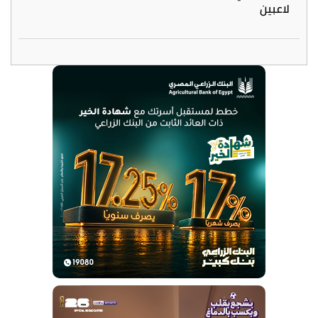
لاعبين