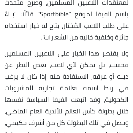
لمعتقدات اللاعبين المسلمين، وصرح متحدث
باسم الفيفا لموقع "Sportbible" قائلًا: "بناءً
على طلب اللاعب المُختار، يتاح له خيار استخدام
جائزة وخلفية خالية من الشعارات".
ولا يقتصر هذا الخيار على اللاعبين المسلمين
فحسب، بل يمكن لأي لاعب، بغض النظر عن
دينه أو عرقه، الاستفادة منه إذا كان لا يرغب
في ربط اسمه بعلامة تجارية للمشروبات
الكحولية، وقد اتبعت الفيفا السياسة نفسها
خلال بطولة كأس العالم للأندية العام الماضي،
وحصل في تلك البطولة كل من أشرف حكيمي،