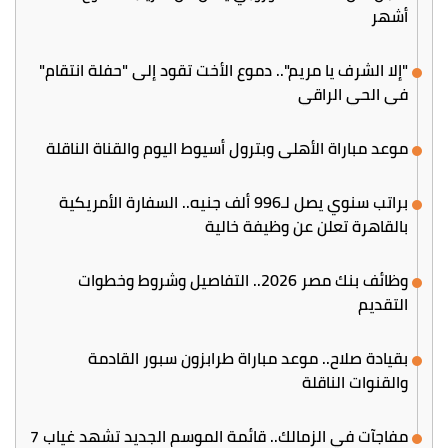
أشهر
"إلا الشرف يا مريم".. دموع الأخت تقود إلى "حفلة انتقام"
في الحي الراقي
موعد مباراة الأهلي وبترول أسيوط اليوم والقناة الناقلة
براتب سنوي يصل لـ996 ألف جنيه.. السفارة الأمريكية
بالقاهرة تعلن عن وظيفة خالية
وظائف بنك مصر 2026.. التفاصيل وشروط وخطوات
التقديم
بقيادة صلاح.. موعد مباراة طرابزون سبور القادمة
والقنوات الناقلة
مفاجآت في الزمالك.. قائمة الموسم الجديد تشهد غياب 7