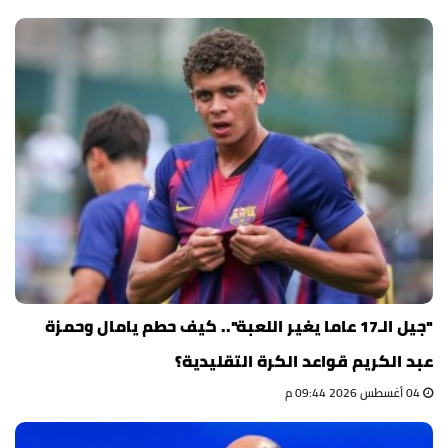
"جيل الـ17 عاما يغير اللعبة".. كيف حطم يامال وحمزة
عبد الكريم قواعد الكرة التقليدية؟
04 أغسطس 2026 09:44 م