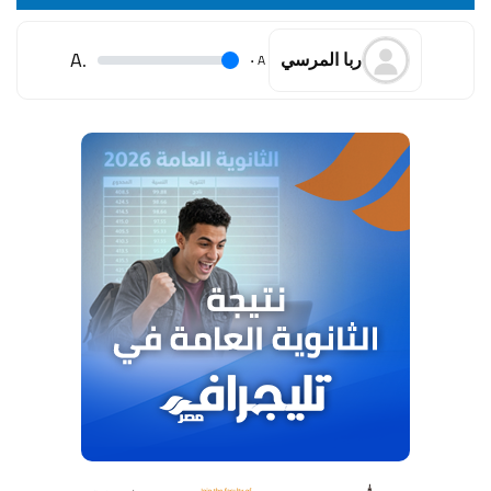
.A
.
A
ربا المرسي