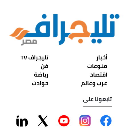
أخبار
تليجراف TV
منوعات
فن
اقتصاد
رياضة
عرب وعالم
حوادث
تابعونا على