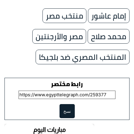
إمام عاشور
منتخب مصر
محمد صلاح
مصر والأرجنتين
المنتخب المصري ضد بلجيكا
رابط مختصر
نسخ