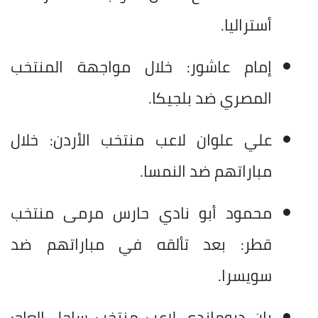
أستراليا.
إمام عاشور: خلال مواجهة المنتخب
المصري ضد بلجيكا.
علي علوان لاعب منتخب الأردن: خلال
مباراتهم ضد النمسا.
محمود أبو نادي حارس مرمى منتخب
قطر: بعد تألقه في مباراتهم ضد
سويسرا.
يان ديوماندي لاعب منتخب ساحل العاج: