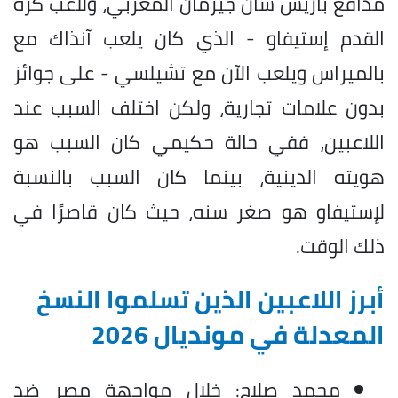
مدافع باريس سان جيرمان المغربي، ولاعب كرة
القدم إستيفاو - الذي كان يلعب آنذاك مع
بالميراس ويلعب الآن مع تشيلسي - على جوائز
بدون علامات تجارية، ولكن اختلف السبب عند
اللاعبين، ففي حالة حكيمي كان السبب هو
هويته الدينية، بينما كان السبب بالنسبة
لإستيفاو هو صغر سنه، حيث كان قاصرًا في
ذلك الوقت.
أبرز اللاعبين الذين تسلموا النسخ
المعدلة في مونديال 2026
محمد صلاح: خلال مواجهة مصر ضد