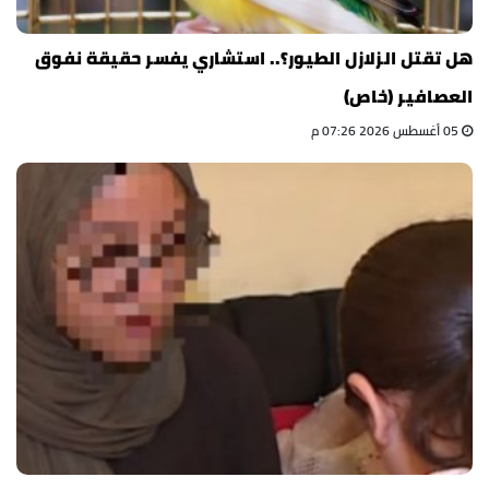
هل تقتل الزلازل الطيور؟.. استشاري يفسر حقيقة نفوق
العصافير (خاص)
05 أغسطس 2026 07:26 م