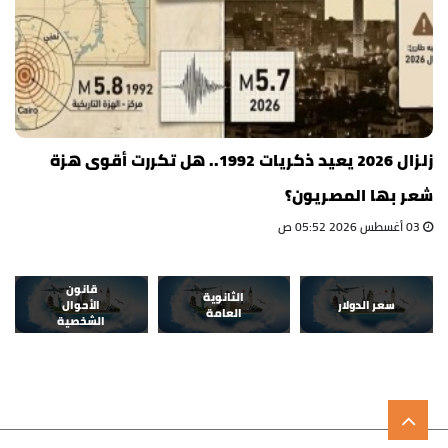
زلزال 2026 يعيد ذكريات 1992.. هل تكررت أقوى هزة
شعر بها المصريون؟
03 أغسطس 2026 05:52 ص
قانون
الثانوية
سعر الدولار
الأحوال
العامة
الشخصية