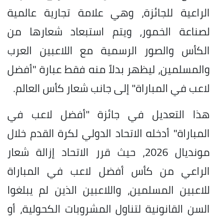
الراعية للجائزة، وهي علامة تجارية عالمية
لصناعة الخمور، ويتم استبعاد شعارها من
الكأس والصور الرسمية مع اللاعبين العرب
والمسلمين، ليظهر بدلاً منه فقط عبارة "أفضل
لاعب في المباراة" إلى جانب شعار كأس العالم.
هذا التعديل في جائزة "أفضل لاعب في
المباراة" أدخله الاتحاد الدولي لكرة القدم خلال
مونديال 2026، حيث قرر الاتحاد إزالة شعار
الراعي من كأس أفضل لاعب في المباراة
للاعبين المسلمين، واللاعبين الذين لم يبلغوا
السن القانونية لتناول المشروبات الكحولية، أو