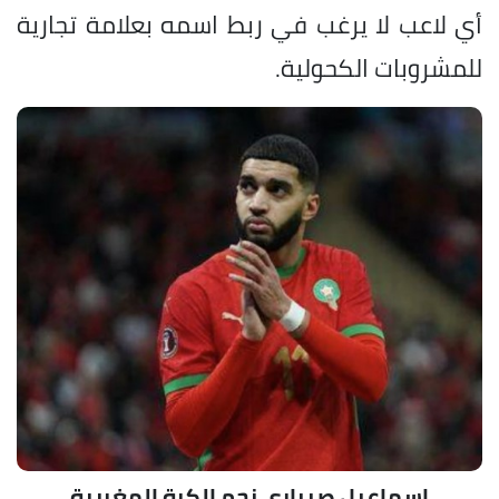
أي لاعب لا يرغب في ربط اسمه بعلامة تجارية
للمشروبات الكحولية.
إسماعيل صيباري نجم الكرة المغربية