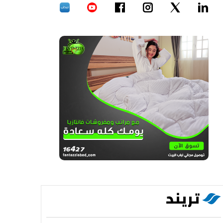
تريند