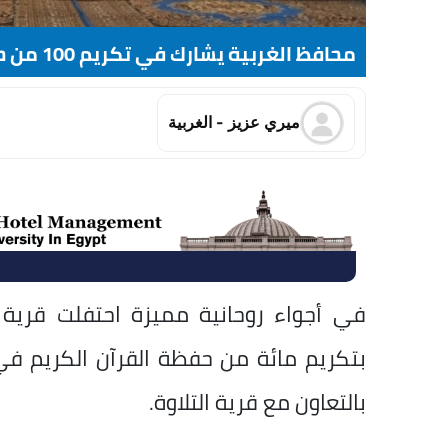
محافظ الغربية يشارك في تكريم 100 من حفظة القرآن بقرية حنون بزفتى
ميري عزيز - الغربية
في أجواء روحانية مميزة احتفلت قرية 
بتكريم مائة من حفظة القرآن الكريم في
بالتعاون مع قرية التلاوة.