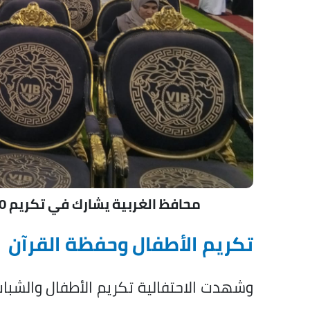
محافظ الغربية يشارك في تكريم 100 من حفظة القرآن بقرية حنون بزفتى
تكريم الأطفال وحفظة القرآن
وشهدت الاحتفالية تكريم الأطفال والشباب 