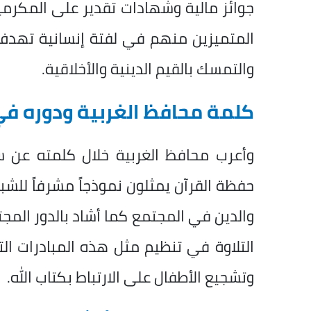
جوائز مالية وشهادات تقدير على المكرمي
المتميزين منهم في لفتة إنسانية تهدف 
والتمسك بالقيم الدينية والأخلاقية.
كلمة محافظ الغربية ودوره في
وأعرب محافظ الغربية خلال كلمته عن س
حفظة القرآن يمثلون نموذجاً مشرفاً للش
والدين في المجتمع كما أشاد بالدور الم
التلاوة في تنظيم مثل هذه المبادرات ا
وتشجيع الأطفال على الارتباط بكتاب الله.