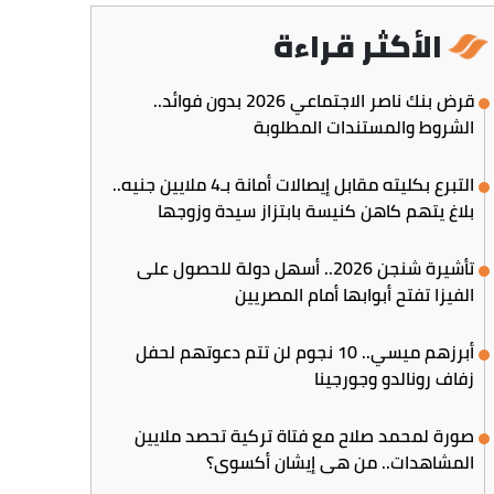
الأكثر قراءة
قرض بنك ناصر الاجتماعي 2026 بدون فوائد..
الشروط والمستندات المطلوبة
التبرع بكليته مقابل إيصالات أمانة بـ4 ملايين جنيه..
بلاغ يتهم كاهن كنيسة بابتزاز سيدة وزوجها
تأشيرة شنجن 2026.. أسهل دولة للحصول على
الفيزا تفتح أبوابها أمام المصريين
أبرزهم ميسي.. 10 نجوم لن تتم دعوتهم لحفل
زفاف رونالدو وجورجينا
صورة لمحمد صلاح مع فتاة تركية تحصد ملايين
المشاهدات.. من هي إيشان أكسوي؟