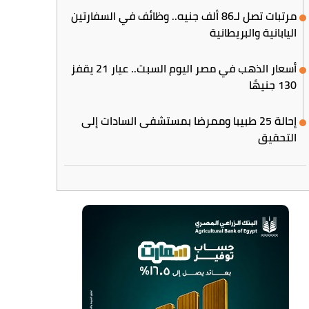
مرتبات تصل لـ86 ألف جنيه.. وظائف في السفارتين
اليابانية والبريطانية
أسعار الذهب في مصر اليوم السبت.. عيار 21 يقفز
130 جنيهًا
إحالة 25 طبيبا وممرضا بمستشفى السادات إلى
التحقيق