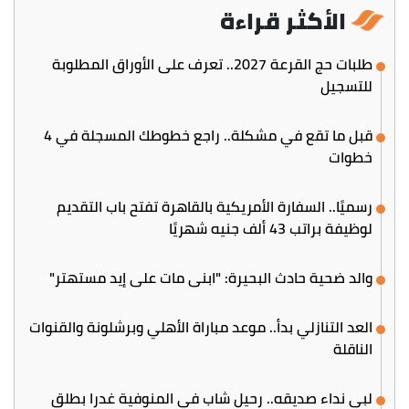
الأكثر قراءة
طلبات حج القرعة 2027.. تعرف على الأوراق المطلوبة
للتسجيل
قبل ما تقع في مشكلة.. راجع خطوطك المسجلة في 4
خطوات
رسميًا.. السفارة الأمريكية بالقاهرة تفتح باب التقديم
لوظيفة براتب 43 ألف جنيه شهريًا
والد ضحية حادث البحيرة: "ابني مات على إيد مستهتر"
العد التنازلي بدأ.. موعد مباراة الأهلي وبرشلونة والقنوات
الناقلة
لبى نداء صديقه.. رحيل شاب في المنوفية غدرا بطلق