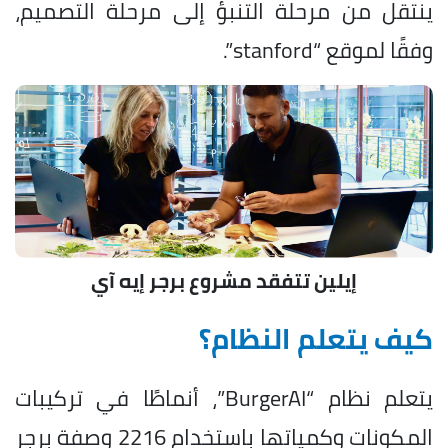
ينتقل من مرحلة التنبؤ إلى مرحلة التصميم،
وفقًا لموقع “stanford”.
إيلين تتفقد مشروع برجر إيه آي
كيف يتعلم النظام؟
يتعلم نظام “BurgerAI”، أنماطًا في تركيبات
المكونات وكمياتها باستخدام 2216 وصفة برجر