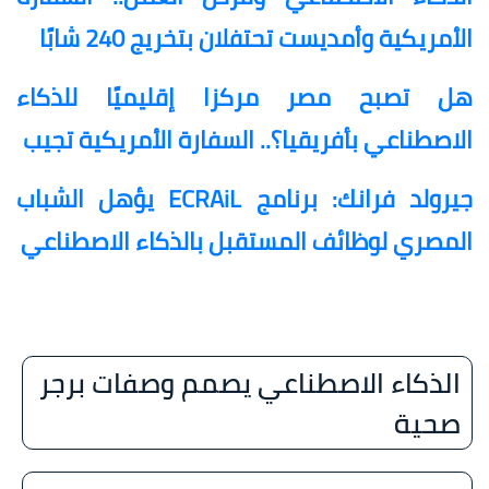
الأمريكية وأمديست تحتفلان بتخريج 240 شابًا
هل تصبح مصر مركزا إقليميًا للذكاء
الاصطناعي بأفريقيا؟.. السفارة الأمريكية تجيب
جيرولد فرانك: برنامج ECRAiL يؤهل الشباب
المصري لوظائف المستقبل بالذكاء الاصطناعي
الذكاء الاصطناعي يصمم وصفات برجر
صحية