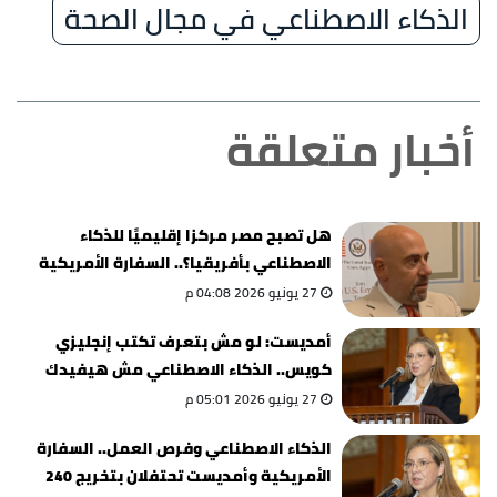
الذكاء الاصطناعي في مجال الصحة
أخبار متعلقة
هل تصبح مصر مركزا إقليميًا للذكاء
الاصطناعي بأفريقيا؟.. السفارة الأمريكية
تجيب
27 يونيو 2026 04:08 م
أمديست: لو مش بتعرف تكتب إنجليزي
كويس.. الذكاء الاصطناعي مش هيفيدك
27 يونيو 2026 05:01 م
الذكاء الاصطناعي وفرص العمل.. السفارة
الأمريكية وأمديست تحتفلان بتخريج 240