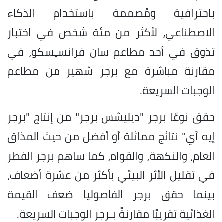
باحترافية ومُصممة باستخدام الذكاء
الاصطناعي، لأكثر من مئة شخص في اختبار
تذوق في أحد مطاعم سان فرانسيسكو، في
مقارنة مباشرة مع برجر شهير من مطاعم
الوجبات السريعة.
حقق نوعًا برجر "ديليشس برجر" من إنتاج "برجر
إيه آي" نتائج مماثلة أو أفضل من حيث المذاق
العام، والنكهة، والقوام، كما ساهم برجر الفطر
في تقليل الأثر البيئي بأكثر من عشرة أضعاف،
بينما حقق برجر الفاصوليا ضعف القيمة
الغذائية تقريبًا مقارنةً ببرجر الوجبات السريعة.