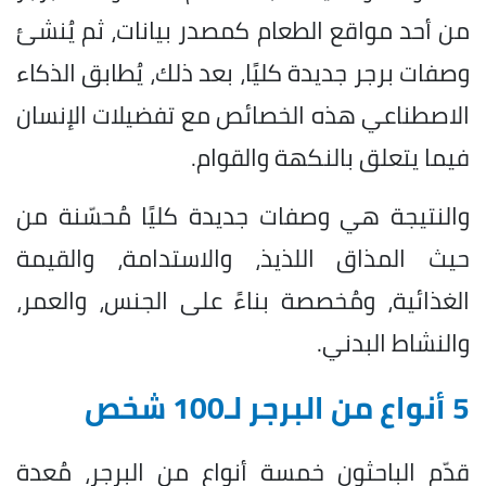
من أحد مواقع الطعام كمصدر بيانات، ثم يُنشئ
وصفات برجر جديدة كليًا، بعد ذلك، يُطابق الذكاء
الاصطناعي هذه الخصائص مع تفضيلات الإنسان
فيما يتعلق بالنكهة والقوام.
والنتيجة هي وصفات جديدة كليًا مُحسّنة من
حيث المذاق اللذيذ، والاستدامة، والقيمة
الغذائية، ومُخصصة بناءً على الجنس، والعمر،
والنشاط البدني.
5 أنواع من البرجر لـ100 شخص
قدّم الباحثون خمسة أنواع من البرجر، مُعدة