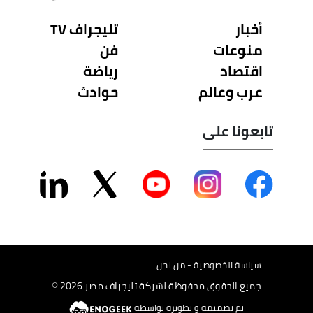
أخبار
تليجراف TV
منوعات
فن
اقتصاد
رياضة
عرب وعالم
حوادث
تابعونا على
سياسة الخصوصية - من نحن
جميع الحقوق محفوظة لشركة تليجراف مصر 2026 ©
تم تصميمة و تطويره بواسطة