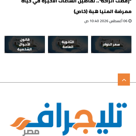
"رفضت الراحة".. تفاصيل الساعات الأخيرة في حياة
ممرضة المنيا هبة (خاص)
06 أغسطس 2026 10:40 ص
قانون
الثانوية
سعر الدولار
الأحوال
العامة
الشخصية