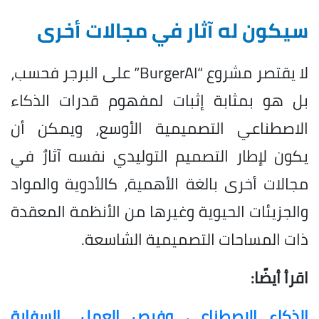
سيكون له آثار في مجالات أخرى
لا يقتصر مشروع “BurgerAI” على البرجر فحسب،
بل هو بمثابة إثبات لمفهوم قدرات الذكاء
الاصطناعي التصميمية الأوسع، ويمكن أن
يكون لإطار التصميم التوليدي نفسه آثارٌ في
مجالات أخرى بالغة الأهمية، كالأدوية والمواد
والجزيئات الحيوية وغيرها من الأنظمة المعقدة
ذات المساحات التصميمية الشاسعة.
اقرأ أيضًا:
الذكاء الاصطناعي وفرص العمل.. السفارة