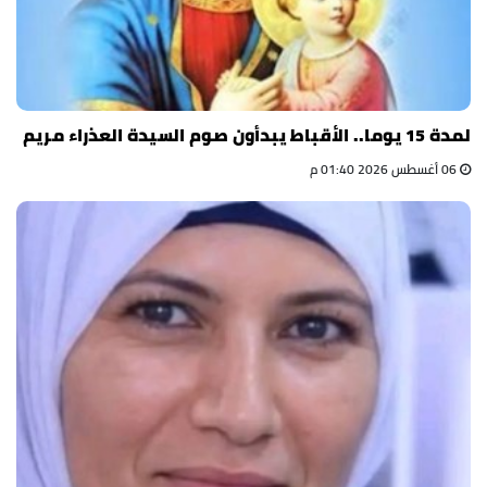
لمدة 15 يوما.. الأقباط يبدأون صوم السيدة العذراء مريم
06 أغسطس 2026 01:40 م