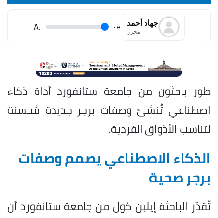
جهاد أحمد
.A
.
A
محرر
طور باحثون من جامعة ستانفورد أداة ذكاء
اصطناعي تُنشئ وصفات برجر جديدة مُحسنة
لتناسب الأذواق الفردية.
الذكاء الاصطناعي يصمم وصفات
برجر صحية
تُقدّر الباحثة إيلين كول من جامعة ستانفورد أن