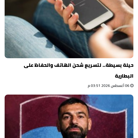
حيلة بسيطة.. لتسريع شحن الهاتف والحفاظ على
البطارية
06 أغسطس 2026 03:51 م