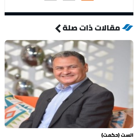
مقالات ذات صلة
الست (حكمت)