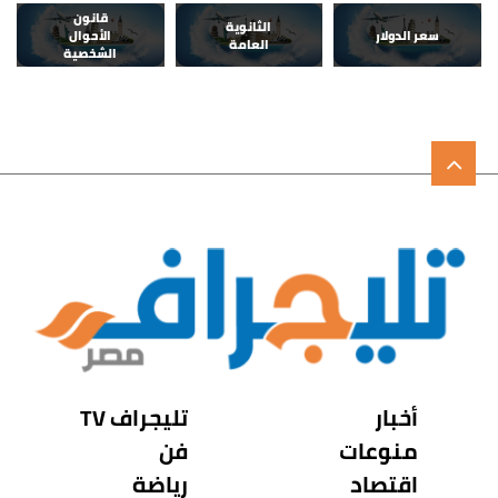
قانون
الثانوية
سعر الدولار
الأحوال
العامة
الشخصية
أخبار
تليجراف TV
منوعات
فن
اقتصاد
رياضة