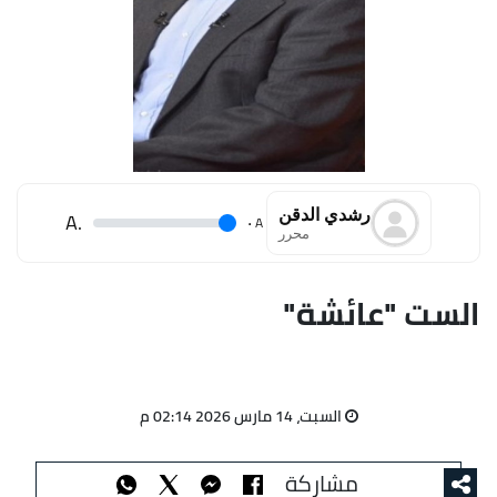
رشدي الدقن
.A
.
A
محرر
الست "عائشة"
السبت، 14 مارس 2026 02:14 م
مشاركة