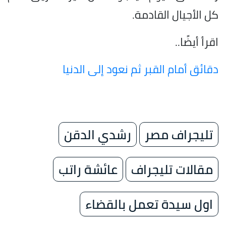
كل الأجيال القادمة.
اقرأ أيضًا..
دقائق أمام القبر ثم نعود إلى الدنيا
تليجراف مصر
رشدي الدقن
مقالات تليجراف
عائشة راتب
اول سيدة تعمل بالقضاء