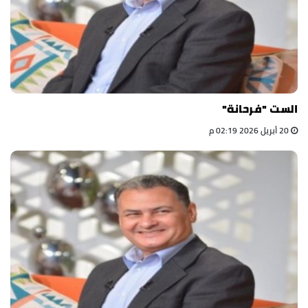
الست "فرحانة"
20 أبريل 2026 02:19 م