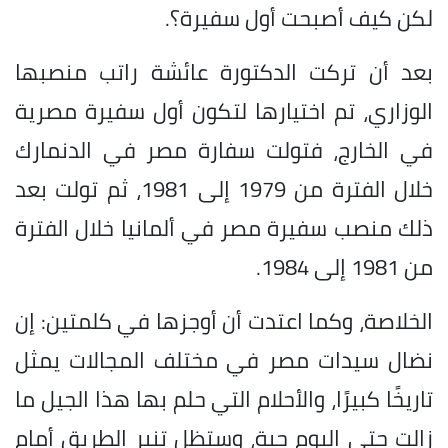
لكن كيف أصبحت أول سفيرة؟.
بعد أن تركت الدكتورة عائشة راتب منصبها
الوزاري، تم اختيارها لتكون أول سفيرة مصرية
في الخارج، فتولت سفارة مصر في الدنمارك
خلال الفترة من 1979 إلى 1981، ثم تولت بعد
ذلك منصب سفيرة مصر في ألمانيا خلال الفترة
من 1981 إلى 1984.
الخلاصة، وكما اعتدت أن أوجزها في كلمتين: إن
نضال سيدات مصر في مختلف المجالات يمثل
تاريخًا كبيرًا، والأحلام التي حلم بها هذا الجيل ما
زالت حتى اليوم حية، وستظل تنير الطريق أمام