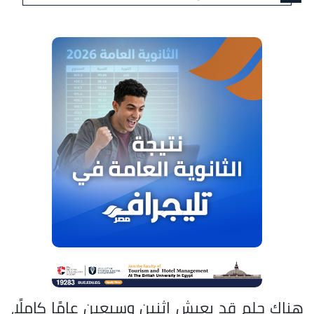
هناك حلم قد يعيش اثنين وسبعين عامًا كاملًا،