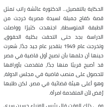
الحكاية بالتفصيل... الدكتورة عائشة راتب تمثل
قصة كفاح جميلة لسيدة مصرية خرجت من
الطبقة المتوسطة، اجتهدت كثيرًا وواصلت
الدراسة بجد حتى التحقت بكلية الحقوق،
وتخرجت عام 1949 بتقدير عام جيد جدًا، شعرت
حينها أن حلمها بأن تصبح أول قاضية في مصر
قد أصبح قريبًا منها جدًا، فتقدمت بأوراقها
للحصول على منصب قاضية في مجلس الدولة،
وهو أعلى هيئة قضائية في مصر، لكن طلبها
رُفض لأن المتقدمة امرأة.
وفي ذلك الوقت قال رئيس الوزراء حسين سري