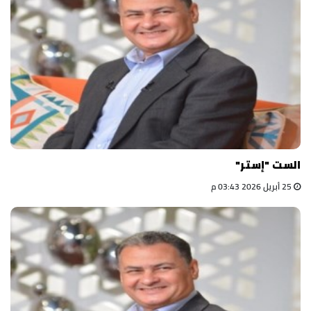
الست "إستر"
25 أبريل 2026 03:43 م