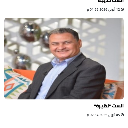
الست خديجة
12 أبريل 2026 01:56 م
الست "نظيرة"
05 أبريل 2026 02:54 م