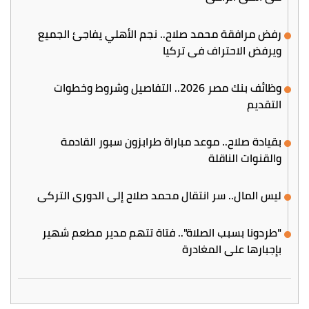
رفض مرافقة محمد صلاح.. نجم الأهلي يفاجئ الجميع
ويرفض الاحتراف في تركيا
وظائف بنك مصر 2026.. التفاصيل وشروط وخطوات
التقديم
بقيادة صلاح.. موعد مباراة طرابزون سبور القادمة
والقنوات الناقلة
ليس المال.. سر انتقال محمد صلاح إلى الدوري التركي
"طردونا بسبب الصلاة".. فتاة تتهم مدير مطعم شهير
بإجبارها على المغادرة